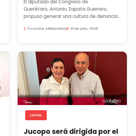
El diputado del Congreso de
Querétaro, Antonio Zapata Guerrero,
propuso generar una cultura de denuncia
ciudadana contra conductores infractores
Por
OLIVIA ARREDONDO
21 de julio, 2025
y...
LOCAL
Jucopo será dirigida por el