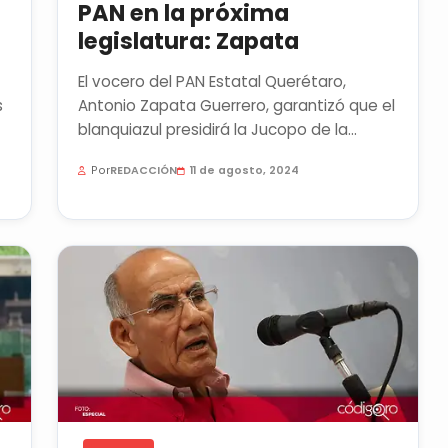
PAN en la próxima
legislatura: Zapata
El vocero del PAN Estatal Querétaro,
s
Antonio Zapata Guerrero, garantizó que el
blanquiazul presidirá la Jucopo de la
siguiente legislatura del...
Por
REDACCIÓN
11 de agosto, 2024