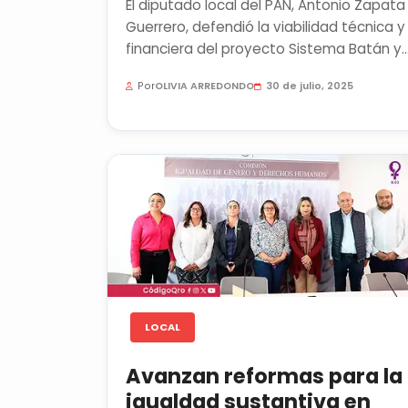
El diputado local del PAN, Antonio Zapata
Guerrero, defendió la viabilidad técnica y
financiera del proyecto Sistema Batán y
rechazó las críticas de...
Por
OLIVIA ARREDONDO
30 de julio, 2025
LOCAL
Avanzan reformas para la
igualdad sustantiva en