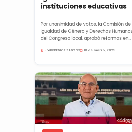
instituciones educativas
Por unanimidad de votos, la Comisión de
Igualdad de Género y Derechos Humano
del Congreso local, aprobó reformas en
materia de igualdad sustantiva...
Por
BERENICE SANTOS
10 de marzo, 2025