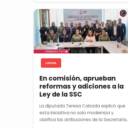
LOCAL
En comisión, aprueban
reformas y adiciones a la
Ley de la SSC
La diputada Teresa Calzada explicó que
esta iniciativa no solo moderniza y
clarifica las atribuciones de la Secretaría
de Seguridad Ciudadana, sino...