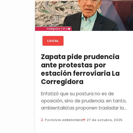
LOCAL
Zapata pide prudencia
ante protestas por
estación ferroviaria La
Corregidora
Enfatizó que su postura no es de
oposición, sino de prudencia; en tanto,
ambientalistas proponen trasladar la
terminal a la zona multimodal de...
Por
OLIVIA ARREDONDO
27 de octubre, 2025