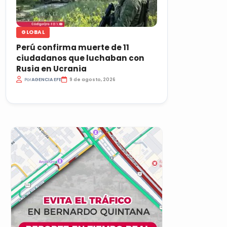
GLOBAL
Perú confirma muerte de 11
ciudadanos que luchaban con
Rusia en Ucrania
Por
AGENCIA EFE
9 de agosto, 2026