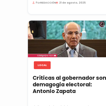
Por
REDACCIÓN
21 de agosto, 2025
LOCAL
Críticas al gobernador so
demagogia electoral:
Antonio Zapata