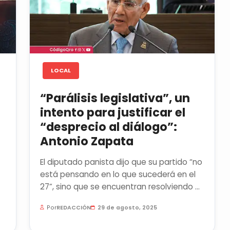
LOCAL
“Parálisis legislativa”, un
intento para justificar el
“desprecio al diálogo”:
Antonio Zapata
El diputado panista dijo que su partido “no
está pensando en lo que sucederá en el
27”, sino que se encuentran resolviendo el
presente y legislando...
Por
REDACCIÓN
29 de agosto, 2025