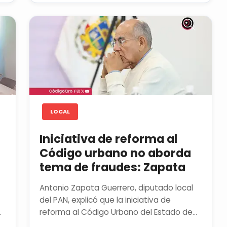
LOCAL
Iniciativa de reforma al
Código urbano no aborda
tema de fraudes: Zapata
Antonio Zapata Guerrero, diputado local
del PAN, explicó que la iniciativa de
reforma al Código Urbano del Estado de
Querétaro no contempla aspectos...