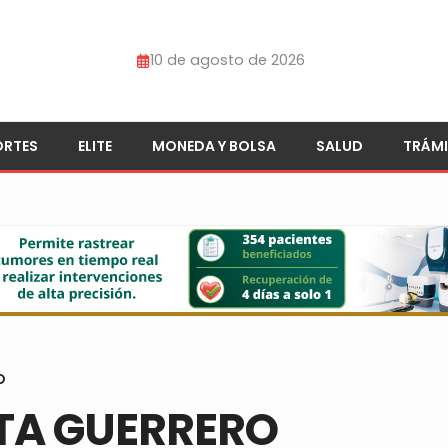
10 de agosto de 2026
ORTES
ELITE
MONEDA Y BOLSA
SALUD
TRÁMI
O
TA GUERRERO