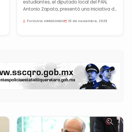
estudiantes, el diputado local del PAN,
Antonio Zapata, presentó una iniciativa de
ley para promover la menstruación...
Por
OLIVIA ARREDONDO
10 de noviembre, 2025