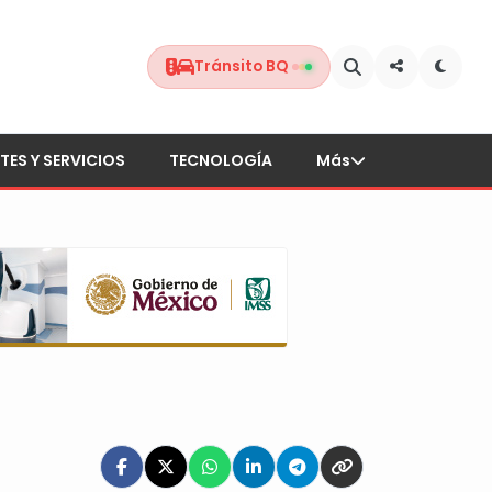
Tránsito BQ
TES Y SERVICIOS
TECNOLOGÍA
Más