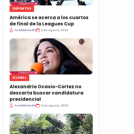
DEPORTES
América se acerca a los cuartos
de final de la Leagues Cup
Por
AGENCIA EFE
9 de agosto, 2026
GLOBAL
Alexandria Ocasio-Cortez no
descarta buscar candidatura
presidencial
Por
AGENCIA EFE
9 de agosto, 2026