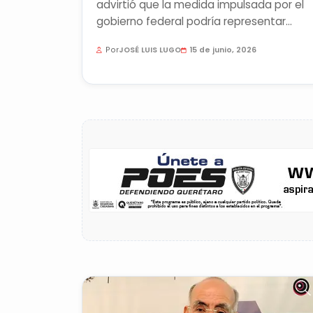
advirtió que la medida impulsada por el
gobierno federal podría representar
riesgos para la privacidad y...
Por
JOSÉ LUIS LUGO
15 de junio, 2026