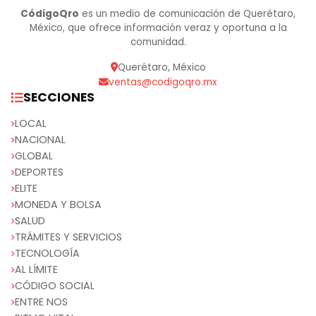
CódigoQro
es un medio de comunicación de Querétaro,
México, que ofrece información veraz y oportuna a la
comunidad.
Querétaro, México
ventas@codigoqro.mx
SECCIONES
LOCAL
NACIONAL
GLOBAL
DEPORTES
ELITE
MONEDA Y BOLSA
SALUD
TRÁMITES Y SERVICIOS
TECNOLOGÍA
AL LÍMITE
CÓDIGO SOCIAL
ENTRE NOS