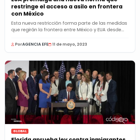
restringe el acceso a asilo en frontera
con México
Esta nueva restricción forma parte de las medidas
que regirán la frontera entre México y EUA desde...
Por
AGENCIA EFE
11 de mayo, 2023
GLOBAL
Florida aprueba ley contra inmigrantes