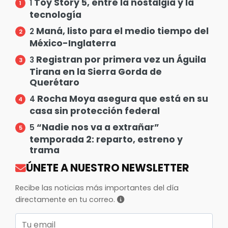
Toy Story 5, entre la nostalgia y la
1
tecnología
Maná, listo para el medio tiempo del
2
México-Inglaterra
Registran por primera vez un Águila
3
Tirana en la Sierra Gorda de
Querétaro
Rocha Moya asegura que está en su
4
casa sin protección federal
“Nadie nos va a extrañar”
5
temporada 2: reparto, estreno y
trama
ÚNETE A NUESTRO NEWSLETTER
Recibe las noticias más importantes del día
directamente en tu correo.
Correo electrónico