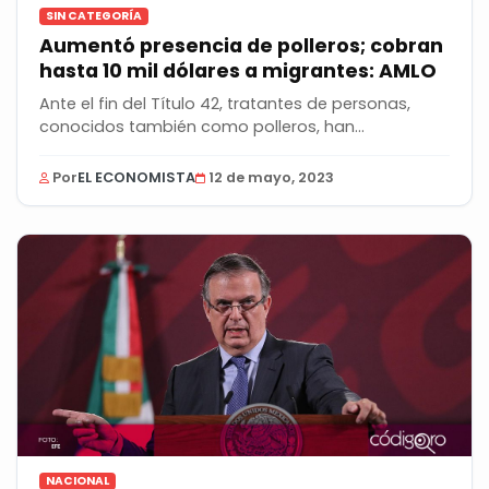
SIN CATEGORÍA
Aumentó presencia de polleros; cobran
hasta 10 mil dólares a migrantes: AMLO
Ante el fin del Título 42, tratantes de personas,
conocidos también como polleros, han
aumentado su...
Por
EL ECONOMISTA
12 de mayo, 2023
NACIONAL