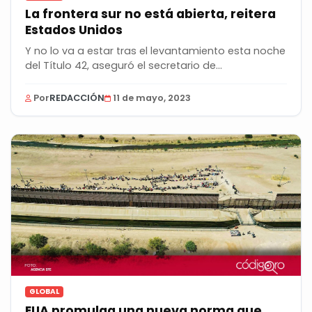
La frontera sur no está abierta, reitera
Estados Unidos
Y no lo va a estar tras el levantamiento esta noche
del Título 42, aseguró el secretario de...
Por
REDACCIÓN
11 de mayo, 2023
GLOBAL
EUA promulga una nueva norma que