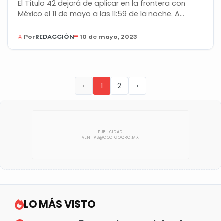
El Título 42 dejará de aplicar en la frontera con
México el 11 de mayo a las 11:59 de la noche. A...
Por
REDACCIÓN
10 de mayo, 2023
‹
1
2
›
LO MÁS VISTO