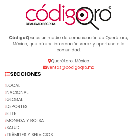
CódigoQro
es un medio de comunicación de Querétaro,
México, que ofrece información veraz y oportuna a la
comunidad.
Querétaro, México
ventas@codigoqro.mx
SECCIONES
LOCAL
NACIONAL
GLOBAL
DEPORTES
ELITE
MONEDA Y BOLSA
SALUD
TRÁMITES Y SERVICIOS