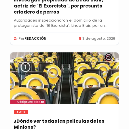
actriz de "El Exorcista", por presunto
criadero de perros
Autoridades inspeccionaron el domicilio de la
protagonista de "El Exorcista", Linda Blair, por un...
Por
REDACCIÓN
3 de agosto, 2026
ELITE
¿Dónde ver todas las películas de los
Minions?