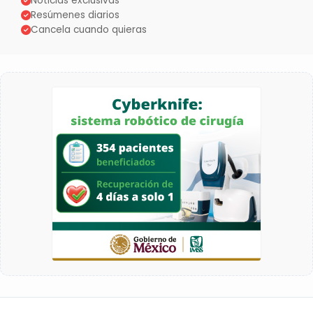
Noticias exclusivas
Resúmenes diarios
Cancela cuando quieras