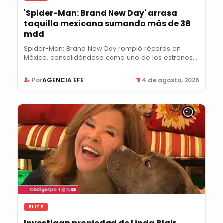
'Spider-Man: Brand New Day' arrasa
taquilla mexicana sumando más de 38
mdd
Spider-Man: Brand New Day rompió récords en
México, consolidándose como uno de los estrenos
más...
Por
AGENCIA EFE
4 de agosto, 2026
ELITE
Investigan propiedad de Linda Blair,