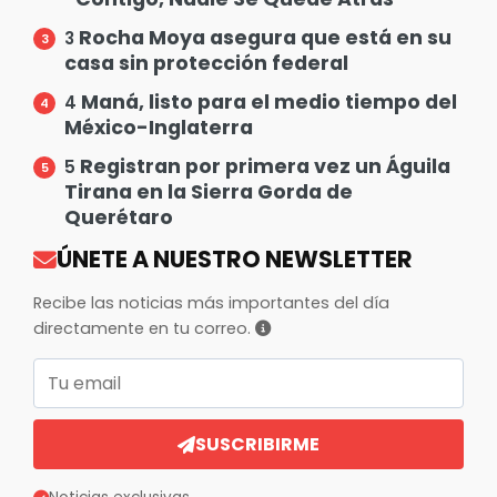
Rocha Moya asegura que está en su
3
casa sin protección federal
Maná, listo para el medio tiempo del
4
México-Inglaterra
Registran por primera vez un Águila
5
Tirana en la Sierra Gorda de
Querétaro
ÚNETE A NUESTRO NEWSLETTER
Recibe las noticias más importantes del día
directamente en tu correo.
Correo electrónico
SUSCRIBIRME