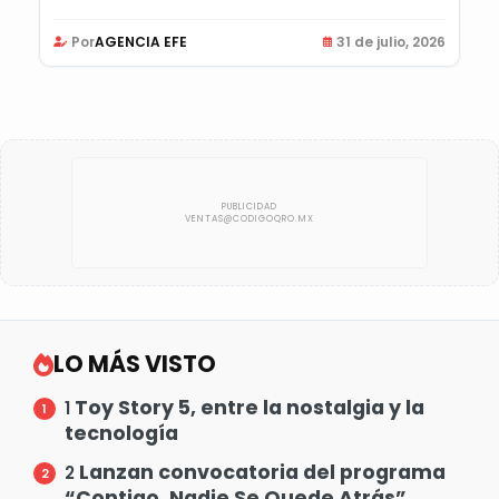
Por
AGENCIA EFE
31 de julio, 2026
LO MÁS VISTO
Toy Story 5, entre la nostalgia y la
1
tecnología
Lanzan convocatoria del programa
2
“Contigo, Nadie Se Quede Atrás”