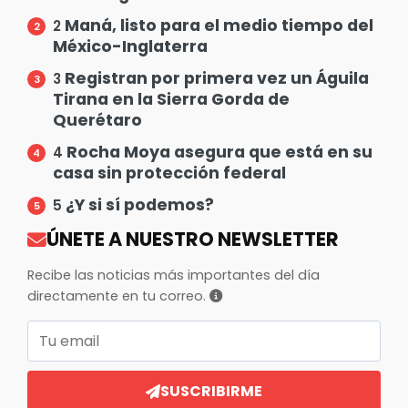
Maná, listo para el medio tiempo del
2
México-Inglaterra
Registran por primera vez un Águila
3
Tirana en la Sierra Gorda de
Querétaro
Rocha Moya asegura que está en su
4
casa sin protección federal
¿Y si sí podemos?
5
ÚNETE A NUESTRO NEWSLETTER
Recibe las noticias más importantes del día
directamente en tu correo.
Correo electrónico
SUSCRIBIRME