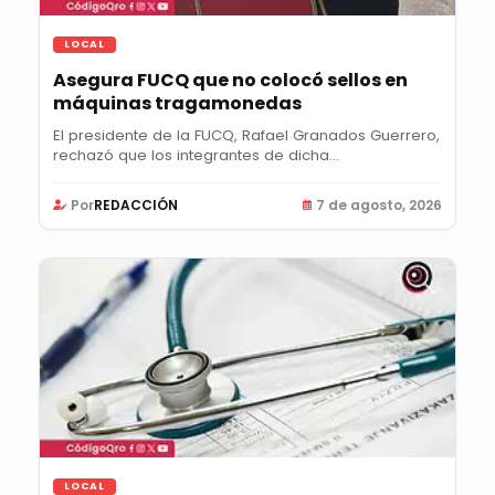
LOCAL
Asegura FUCQ que no colocó sellos en
máquinas tragamonedas
El presidente de la FUCQ, Rafael Granados Guerrero,
rechazó que los integrantes de dicha...
Por
REDACCIÓN
7 de agosto, 2026
LOCAL