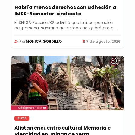
Habría menos derechos con adhesión a
IMSS-Bienestar: sindicato
El SNTSA Sección 32 advirtió que la incorporación
del personal sanitario del estado de Querétaro al...
Por
MONICA GORDILLO
7 de agosto, 2026
ELITE
Alistan encuentro cultural Memoria e
Identidad en Jalpan de Serra