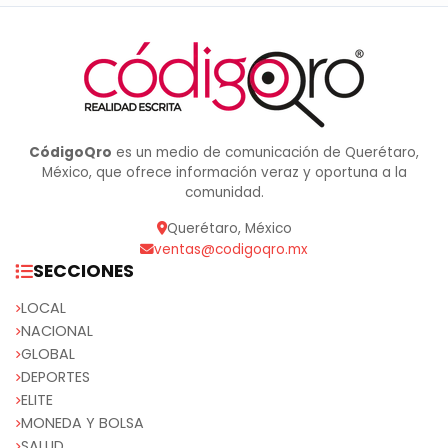
CódigoQro
es un medio de comunicación de Querétaro,
México, que ofrece información veraz y oportuna a la
comunidad.
Querétaro, México
ventas@codigoqro.mx
SECCIONES
LOCAL
NACIONAL
GLOBAL
DEPORTES
ELITE
MONEDA Y BOLSA
SALUD