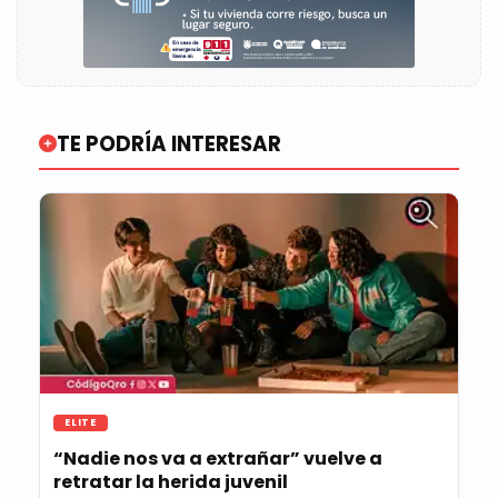
TE PODRÍA INTERESAR
ELITE
“Nadie nos va a extrañar” vuelve a
retratar la herida juvenil