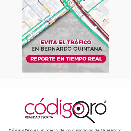
CódigoQro
es un medio de comunicación de Querétaro,