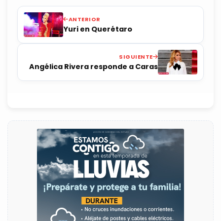
ANTERIOR
Yuri en Querétaro
SIGUIENTE
Angélica Rivera responde a Caras