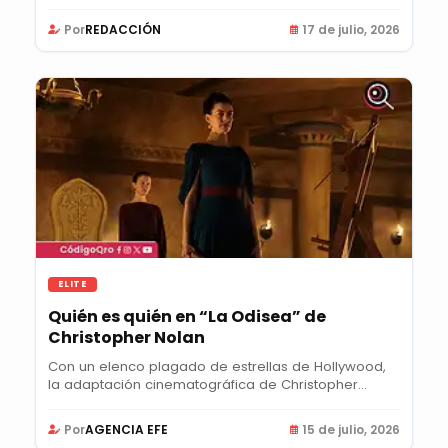
Mauro...
Por
REDACCIÓN
17 de julio, 2026
ELITE
Quién es quién en “La Odisea” de
Christopher Nolan
Con un elenco plagado de estrellas de Hollywood,
la adaptación cinematográfica de Christopher
Nolan...
Por
AGENCIA EFE
15 de julio, 2026