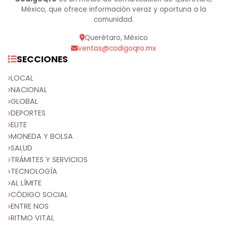
México, que ofrece información veraz y oportuna a la
comunidad.
Querétaro, México
ventas@codigoqro.mx
SECCIONES
LOCAL
NACIONAL
GLOBAL
DEPORTES
ELITE
MONEDA Y BOLSA
SALUD
TRÁMITES Y SERVICIOS
TECNOLOGÍA
AL LÍMITE
CÓDIGO SOCIAL
ENTRE NOS
RITMO VITAL