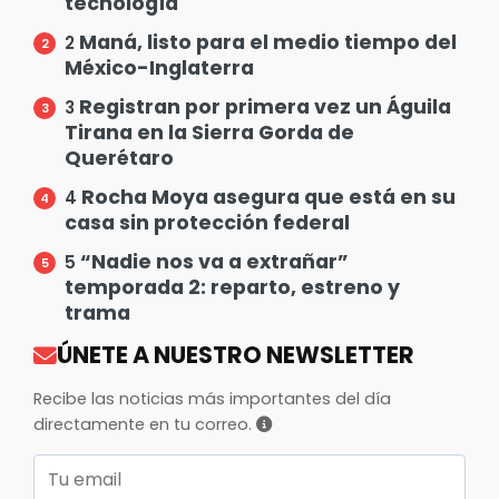
tecnología
Maná, listo para el medio tiempo del
2
México-Inglaterra
Registran por primera vez un Águila
3
Tirana en la Sierra Gorda de
Querétaro
Rocha Moya asegura que está en su
4
casa sin protección federal
“Nadie nos va a extrañar”
5
temporada 2: reparto, estreno y
trama
ÚNETE A NUESTRO NEWSLETTER
Recibe las noticias más importantes del día
directamente en tu correo.
Correo electrónico