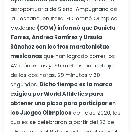
aeroportuaria de Siena-Ampugnano de
la Toscana, en Italia. El Comité Olímpico
Mexicano
(COM) informó que Daniela
Torres, Andrea Ramírez y Úrsula
Sánchez son las tres maratonistas
mexicanas
que han logrado correr los
42 kilómetros y 195 metros por debajo
de las dos horas, 29 minutos y 30
segundos.
Dicho tiempo es la marca
exigida por World Athletics para
obtener una plaza para participar en
los Juegos Olímpicos
de Tokio 2020, los
cuales se celebrarán a partir del 23 de
julio y hasta el 8 de agosto en el capital