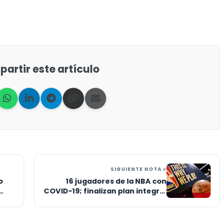
artir este artículo
SIGUIENTE NOTA »
o
16 jugadores de la NBA con
COVID-19; finalizan plan integral
para reinicio de actividades