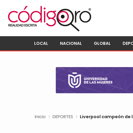
LOCAL
NACIONAL
GLOBAL
DEP
Inicio
DEPORTES
Liverpool campeón de la