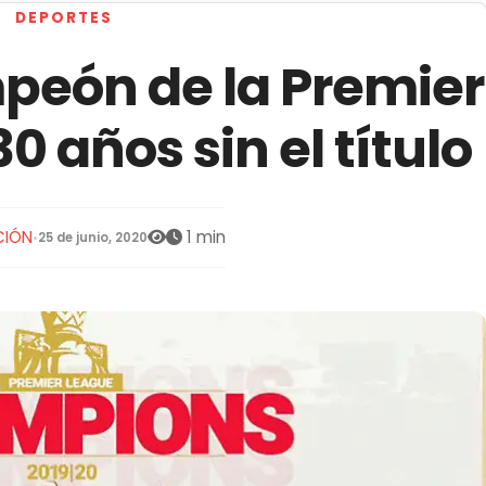
DEPORTES
peón de la Premier
0 años sin el título
CIÓN
1 min
•
25 de junio, 2020