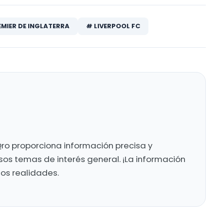
EMIER DE INGLATERRA
# LIVERPOOL FC
ro proporciona información precisa y
sos temas de interés general. ¡La información
mos realidades.