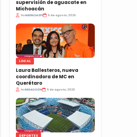
supervisión de aguacate en
Michoacán
Por
AGENCIA EFE
5 de agosto, 2026
LOCAL
Laura Ballesteros, nueva
coordinadora de MC en
Querétaro
Por
REDACCIÓN
5 de agosto, 2026
DEPORTES