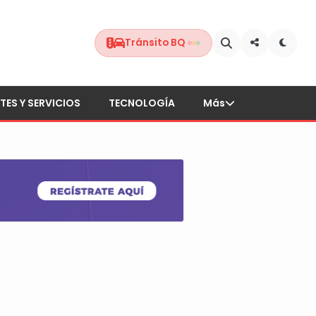
Tránsito BQ
TES Y SERVICIOS
TECNOLOGÍA
Más