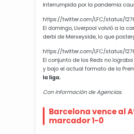
interrumpida por la pandemia cau
https://twitter.com/LFC/status/1
El domingo, Liverpool volvió a la c
derbi de Merseyside, lo que poste
https://twitter.com/LFC/status/1
El conjunto de los Reds no logra
y bajo el actual formato de la Pre
la liga.
Con información de Agencias.
Barcelona vence al At
marcador 1-0