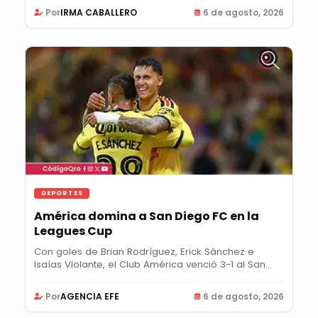
Por
IRMA CABALLERO
6 de agosto, 2026
DEPORTES
América domina a San Diego FC en la
Leagues Cup
Con goles de Brian Rodríguez, Erick Sánchez e
Isaías Violante, el Club América venció 3-1 al San...
Por
AGENCIA EFE
6 de agosto, 2026