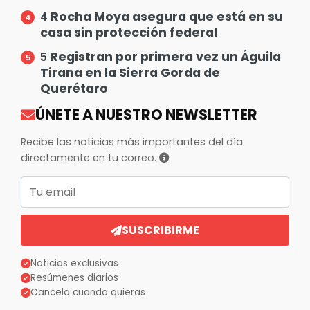
Rocha Moya asegura que está en su
4
casa sin protección federal
Registran por primera vez un Águila
5
Tirana en la Sierra Gorda de
Querétaro
ÚNETE A NUESTRO NEWSLETTER
Recibe las noticias más importantes del día
directamente en tu correo.
Correo electrónico
SUSCRIBIRME
Noticias exclusivas
Resúmenes diarios
Cancela cuando quieras