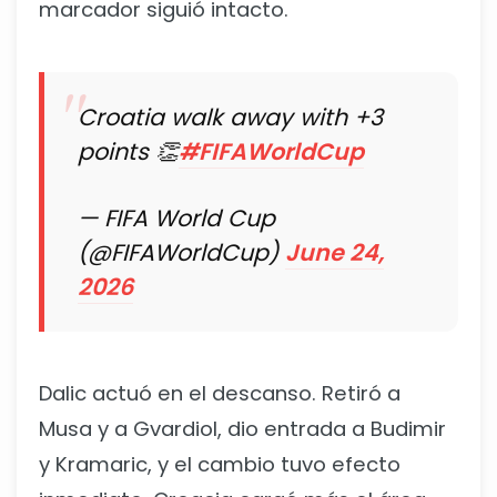
marcador siguió intacto.
Croatia walk away with +3
points 👏
#FIFAWorldCup
— FIFA World Cup
(@FIFAWorldCup)
June 24,
2026
Dalic actuó en el descanso. Retiró a
Musa y a Gvardiol, dio entrada a Budimir
y Kramaric, y el cambio tuvo efecto