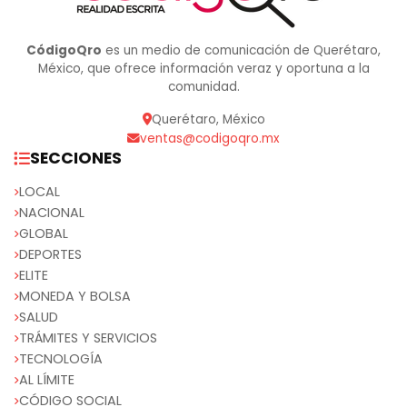
CódigoQro
es un medio de comunicación de Querétaro,
México, que ofrece información veraz y oportuna a la
comunidad.
Querétaro, México
ventas@codigoqro.mx
SECCIONES
LOCAL
NACIONAL
GLOBAL
DEPORTES
ELITE
MONEDA Y BOLSA
SALUD
TRÁMITES Y SERVICIOS
TECNOLOGÍA
AL LÍMITE
CÓDIGO SOCIAL