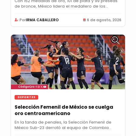
Con 152 medallas de oro, 101 de plata y 99 preseas
de bronce, México lidera el medallero de los...
Por
IRMA CABALLERO
6 de agosto, 2026
DEPORTES
Selección Femenil de México se cuelga
oro centroamericano
En la tanda de penales, la Selección Femenil de
México Sub-23 derrotó al equipo de Colombia
para...