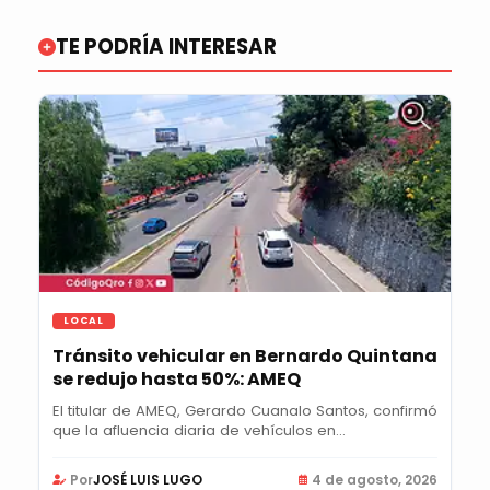
TE PODRÍA INTERESAR
LOCAL
Tránsito vehicular en Bernardo Quintana
se redujo hasta 50%: AMEQ
El titular de AMEQ, Gerardo Cuanalo Santos, confirmó
que la afluencia diaria de vehículos en...
Por
JOSÉ LUIS LUGO
4 de agosto, 2026