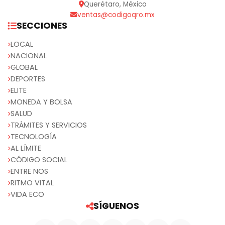
Querétaro, México
ventas@codigoqro.mx
SECCIONES
LOCAL
NACIONAL
GLOBAL
DEPORTES
ELITE
MONEDA Y BOLSA
SALUD
TRÁMITES Y SERVICIOS
TECNOLOGÍA
AL LÍMITE
CÓDIGO SOCIAL
ENTRE NOS
RITMO VITAL
VIDA ECO
SÍGUENOS