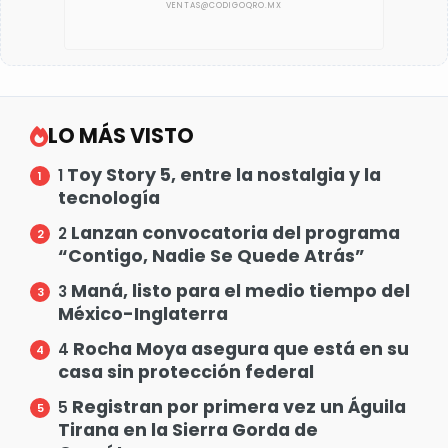
LO MÁS VISTO
Toy Story 5, entre la nostalgia y la
1
tecnología
Lanzan convocatoria del programa
2
“Contigo, Nadie Se Quede Atrás”
Maná, listo para el medio tiempo del
3
México-Inglaterra
Rocha Moya asegura que está en su
4
casa sin protección federal
Registran por primera vez un Águila
5
Tirana en la Sierra Gorda de