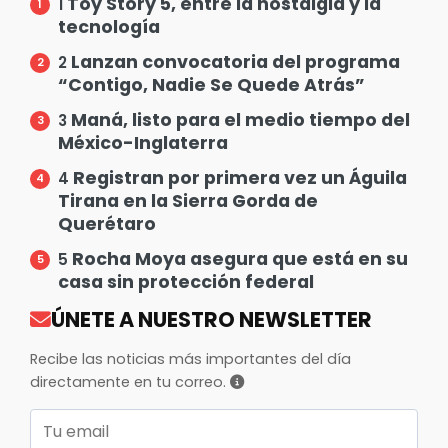
Toy Story 5, entre la nostalgia y la
1
tecnología
Lanzan convocatoria del programa
2
“Contigo, Nadie Se Quede Atrás”
Maná, listo para el medio tiempo del
3
México-Inglaterra
Registran por primera vez un Águila
4
Tirana en la Sierra Gorda de
Querétaro
Rocha Moya asegura que está en su
5
casa sin protección federal
ÚNETE A NUESTRO NEWSLETTER
Recibe las noticias más importantes del día
directamente en tu correo.
Correo electrónico