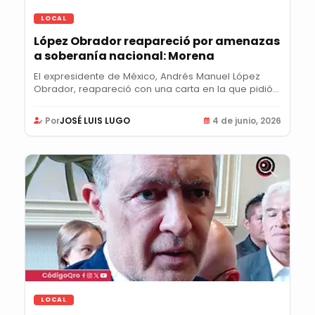
LOCAL
López Obrador reapareció por amenazas
a soberanía nacional: Morena
El expresidente de México, Andrés Manuel López
Obrador, reapareció con una carta en la que pidió
el...
Por
JOSÉ LUIS LUGO
4 de junio, 2026
LOCAL