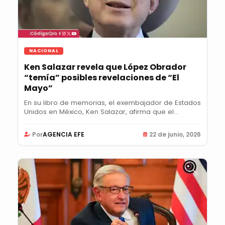
NACIONAL
Ken Salazar revela que López Obrador
“temía” posibles revelaciones de “El
Mayo”
En su libro de memorias, el exembajador de Estados
Unidos en México, Ken Salazar, afirma que el...
Por
AGENCIA EFE
22 de junio, 2026