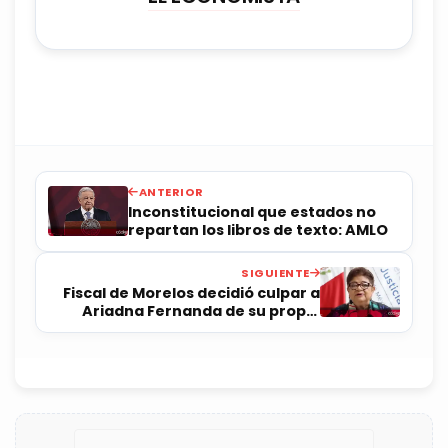
ANTERIOR
Inconstitucional que estados no
repartan los libros de texto: AMLO
SIGUIENTE
Fiscal de Morelos decidió culpar a
Ariadna Fernanda de su propia
muerte: Ernestina Godoy