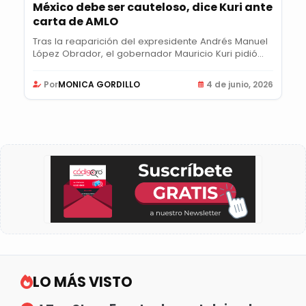
México debe ser cauteloso, dice Kuri ante
carta de AMLO
Tras la reaparición del expresidente Andrés Manuel
López Obrador, el gobernador Mauricio Kuri pidió...
Por
MONICA GORDILLO
4 de junio, 2026
LO MÁS VISTO