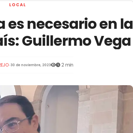
LOCAL
 es necesario en la
país: Guillermo Vega
REJO
2 min
•
30 de noviembre, 2023