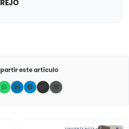
TREJO
artir este artículo
SIGUIENTE NOTA »