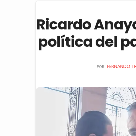
Ricardo Anaya
política del 
FERNANDO T
POR