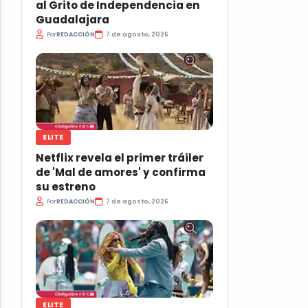
al Grito de Independencia en
Guadalajara
Por
REDACCIÓN
7 de agosto, 2026
ELITE
Netflix revela el primer tráiler
de 'Mal de amores' y confirma
su estreno
Por
REDACCIÓN
7 de agosto, 2026
ELITE