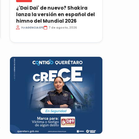
¿'Dai Dai' de nuevo? Shakira
lanza la versión en español del
himno del Mundial 2026
Por
AGENCIA EFE
7 de agosto, 2026