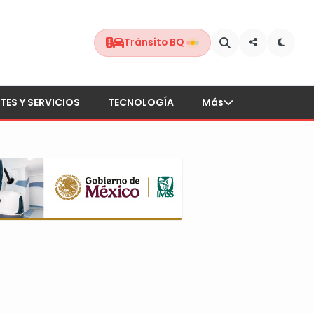
Tránsito BQ
TES Y SERVICIOS
TECNOLOGÍA
Más