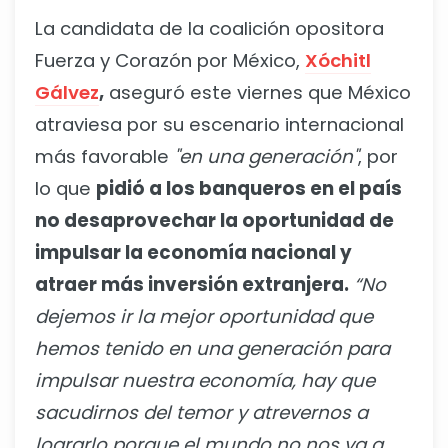
La candidata de la coalición opositora
Fuerza y Corazón por México,
Xóchitl
Gálvez
,
aseguró este viernes que México
atraviesa por su escenario internacional
más favorable
"en una generación"
, por
lo que
pidió a los banqueros en el país
no desaprovechar la oportunidad de
impulsar la economía nacional y
atraer más inversión extranjera.
“No
dejemos ir la mejor oportunidad que
hemos tenido en una generación para
impulsar nuestra economía, hay que
sacudirnos del temor y atrevernos a
lograrlo porque el mundo no nos va a