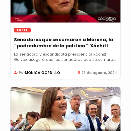
LOCAL
Senadores que se sumaron a Morena, la
“podredumbre de la política”: Xóchitl
La senadora y excandidata presidencial Xóchitl
Gálvez aseguró que los senadores que se sumaron
a...
Por
MONICA GORDILLO
29 de agosto, 2024