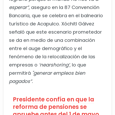
esperar”
, aseguro en la 87 Convención
Bancaria, que se celebra en el balneario
turístico de Acapulco. Xóchitl Gálvez
señaló que este escenario prometedor
se da en medio de una combinación
entre el auge demográfico y el
fenómeno de la relocalización de las
empresas o
‘nearshoring’
, lo que
permitirá
"generar empleos bien
pagados”.
Presidente confía en que la
reforma de pensiones se
apruebe antes del 1 de mayo