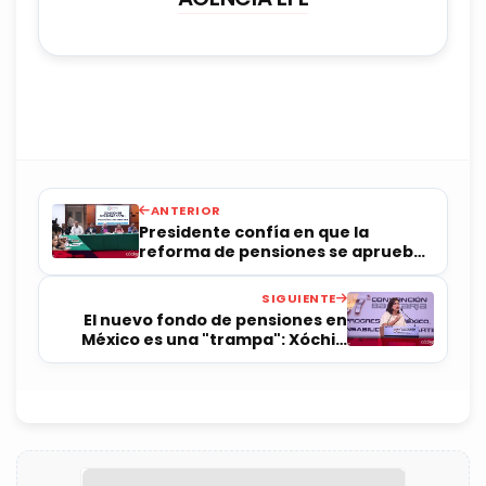
ANTERIOR
Presidente confía en que la
reforma de pensiones se apruebe
antes del 1 de mayo
SIGUIENTE
El nuevo fondo de pensiones en
México es una "trampa": Xóchitl
Gálvez