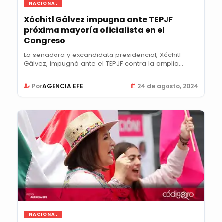
NACIONAL
Xóchitl Gálvez impugna ante TEPJF
próxima mayoría oficialista en el
Congreso
La senadora y excandidata presidencial, Xóchitl
Gálvez, impugnó ante el TEPJF contra la amplia...
Por
AGENCIA EFE
24 de agosto, 2024
NACIONAL