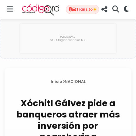
Tránsito
Inicio
NACIONAL
Xóchitl Gálvez pide a
banqueros atraer más
inversión por