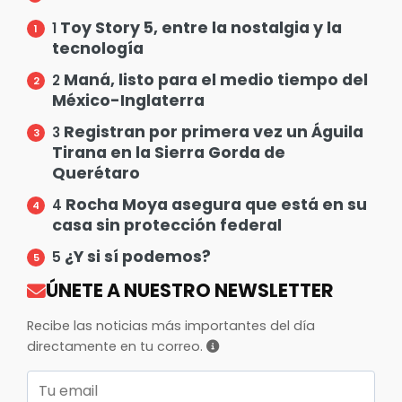
Toy Story 5, entre la nostalgia y la
1
tecnología
Maná, listo para el medio tiempo del
2
México-Inglaterra
Registran por primera vez un Águila
3
Tirana en la Sierra Gorda de
Querétaro
Rocha Moya asegura que está en su
4
casa sin protección federal
¿Y si sí podemos?
5
ÚNETE A NUESTRO NEWSLETTER
Recibe las noticias más importantes del día
directamente en tu correo.
Correo electrónico