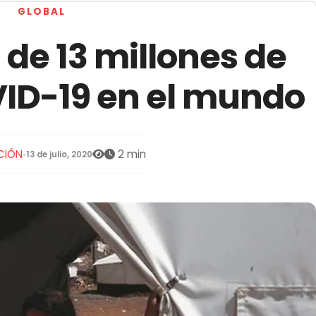
GLOBAL
e 13 millones de
ID-19 en el mundo
CIÓN
2 min
•
13 de julio, 2020