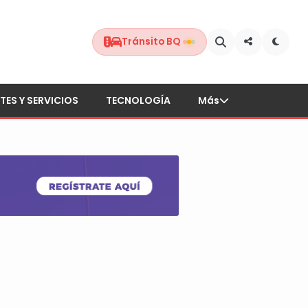
Tránsito BQ
TES Y SERVICIOS
TECNOLOGÍA
Más