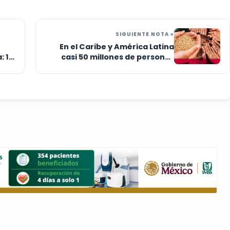
SIGUIENTE NOTA »
En el Caribe y América Latina
: 15
casi 50 millones de personas
sufren hambre: FAO