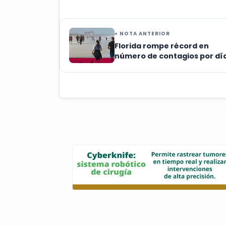
« NOTA ANTERIOR
Florida rompe récord en
número de contagios por día
mil 299 casos