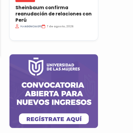
Sheinbaum confirma
reanudación de relaciones con
Perú
Por
AGENCIA EFE
7 de agosto, 2026