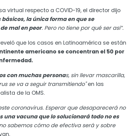
 virtual respecto a COVID-19, el director dijo
os básicos, la única forma en que se
 de mal en peor
. Pero no tiene por qué ser así”.
 reveló que los casos en Latinoamérica se están
ontinente americano se concentran el 50 por
 enfermedad.
itios con muchas persona
s, sin llevar mascarilla,
rus se va a seguir transmitiendo"
en las
alista de la OMS.
este coronavirus. Esperar que desaparecerá no
 una vacuna que lo solucionará todo no es
o sabemos cómo de efectiva será y sobre
yan.