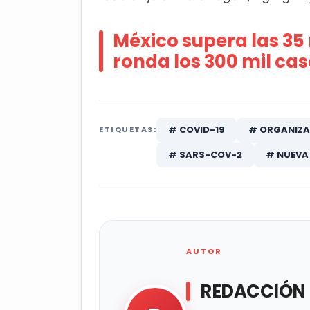
México supera las 35
ronda los 300 mil ca
# COVID-19
# ORGANIZA
ETIQUETAS:
# SARS-COV-2
# NUEVA
AUTOR
REDACCIÓN