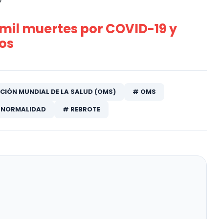
 mil muertes por COVID-19 y
sos
CIÓN MUNDIAL DE LA SALUD (OMS)
# OMS
 NORMALIDAD
# REBROTE