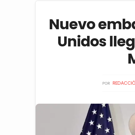
Nuevo emba
Unidos lle
REDACCI
POR