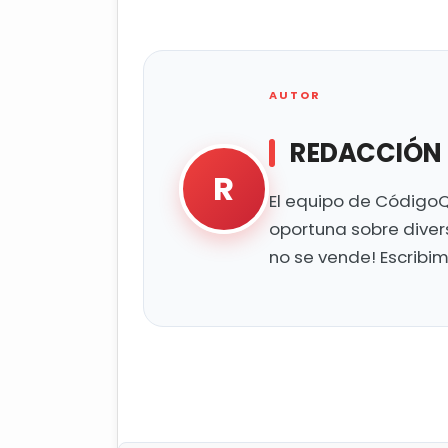
AUTOR
REDACCIÓN
R
El equipo de CódigoQ
oportuna sobre diver
no se vende! Escribi