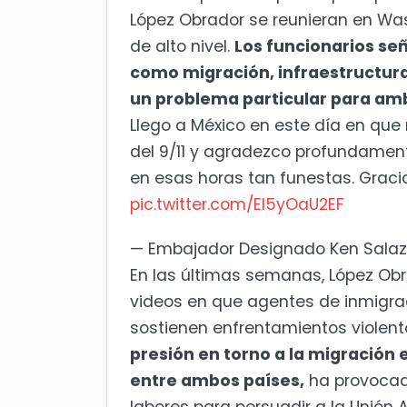
López Obrador se reunieran en Wa
de alto nivel.
Los funcionarios se
como migración, infraestructura
un problema particular para am
Llego a México en este día en que
del 9/11 y agradezco profundament
en esas horas tan funestas. Gracia
pic.twitter.com/El5yOaU2EF
— Embajador Designado Ken Sal
En las últimas semanas, López Obr
videos en que agentes de inmigrac
sostienen enfrentamientos violen
presión en torno a la migración e
entre ambos países,
ha provocad