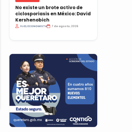
No existe un brote activo de
ciclosporiasis en México: David
Kershenobich
Por
EL ECONOMISTA
7 de agosto, 2026