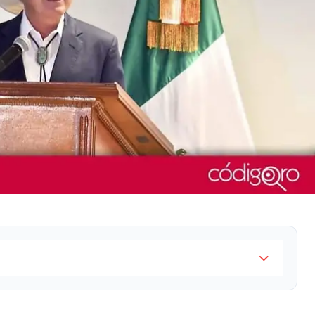
embajador de Estados Unidos en México, llegó a la
migración, infraestructura y comercio como