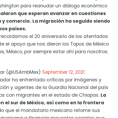
shington para reanudar un diálogo económico
ñalaron que esperan avanzar en cuestiones
 y comercio.
La migración ha seguido siendo
bos países.
 recordamos el 20 aniversario de los atentados
e el apoyo que nos dieron los Topos de México
s, México, por siempre estar ahí para nosotros.
azar (@USAmbMex)
September 12, 2021
ador ha enfrentado críticas por imágenes y
ión y agentes de la Guardia Nacional del país
tos con migrantes en el estado de Chiapas.
La
n el sur de México, así como en la frontera
o que el mandatario mexicano retome sus