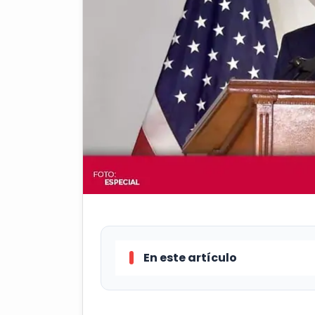
En este artículo
Ken Salazar, quien es el nuevo 
capital mexicana con asuntos de 