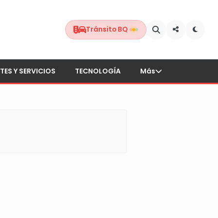
Tránsito BQ
TES Y SERVICIOS
TECNOLOGÍA
Más