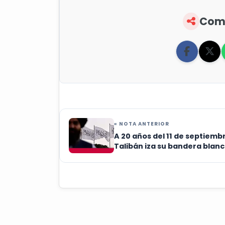
Comp
« NOTA ANTERIOR
A 20 años del 11 de septiemb
Talibán iza su bandera blan
en Kabul