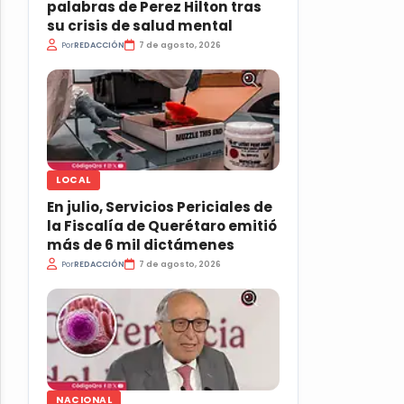
palabras de Perez Hilton tras
su crisis de salud mental
Por
REDACCIÓN
7 de agosto, 2026
LOCAL
En julio, Servicios Periciales de
la Fiscalía de Querétaro emitió
más de 6 mil dictámenes
Por
REDACCIÓN
7 de agosto, 2026
NACIONAL