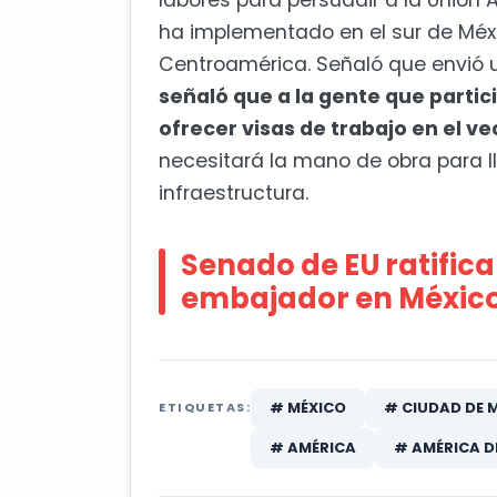
labores para persuadir a la Unión
ha implementado en el sur de Méxi
Centroamérica. Señaló que envió 
señaló que a la gente que partic
ofrecer visas de trabajo en el ve
necesitará la mano de obra para l
infraestructura.
Senado de EU ratific
embajador en Méxic
# MÉXICO
# CIUDAD DE 
ETIQUETAS:
# AMÉRICA
# AMÉRICA D