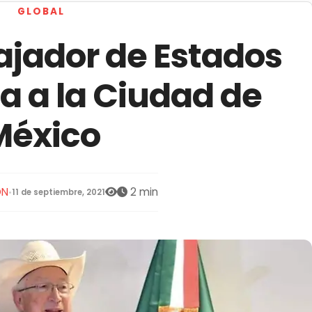
GLOBAL
jador de Estados
ga a la Ciudad de
México
ÓN
2 min
•
11 de septiembre, 2021