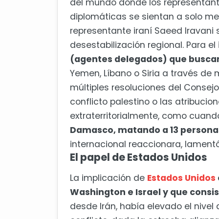
del mundo donde los representante
diplomáticas se sientan a solo me
representante iraní Saeed Iravani 
desestabilización regional. Para el i
(agentes delegados) que busca
Yemen, Líbano o Siria a través de m
múltiples resoluciones del Consejo
conflicto palestino o las atribucio
extraterritorialmente, como cuan
Damasco, matando a 13 personas 
internacional reaccionara, lamentó 
El papel de Estados Unidos
La implicación de
Estados Unidos
Washington e Israel y que consis
desde Irán, había elevado el nivel