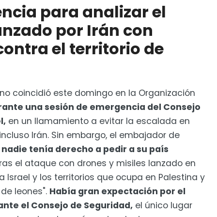
ncia para analizar el
nzado por Irán con
ontra el territorio de
A a Israel frente a Irán es «férreo»
no coincidió este domingo en la Organización
rante una sesión de emergencia del Consejo
l,
en un llamamiento a evitar la escalada en
incluso Irán. Sin embargo, el embajador de
 nadie tenía derecho a pedir a su país
ras el ataque con drones y misiles lanzado en
 Israel y los territorios que ocupa en Palestina y
 de leones".
Había gran expectación por el
l ante el Consejo de Seguridad,
el único lugar