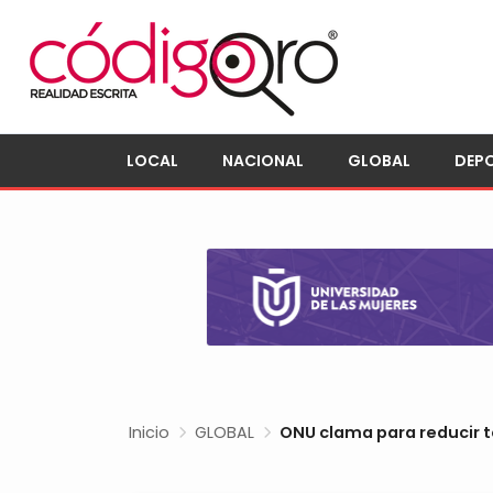
LOCAL
NACIONAL
GLOBAL
DEP
Inicio
GLOBAL
ONU clama para reducir te