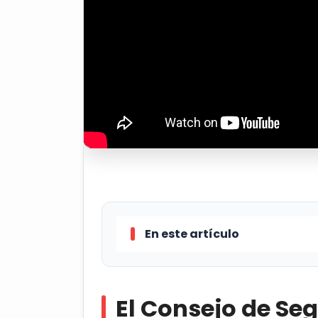
En este artículo
El Consejo de Seguridad de la 
ataque lanzado por Irán con drones y
El Consejo de Se