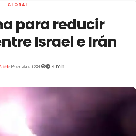
GLOBAL
a para reducir
ntre Israel e Irán
 EFE
4 min
•
14 de abril, 2024