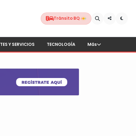
Tránsito BQ
TES Y SERVICIOS
TECNOLOGÍA
Más