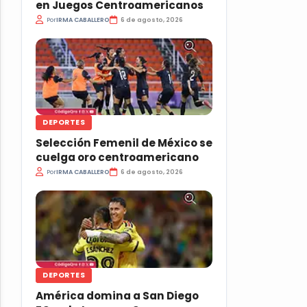
en Juegos Centroamericanos
Por
IRMA CABALLERO
6 de agosto, 2026
DEPORTES
Selección Femenil de México se
cuelga oro centroamericano
Por
IRMA CABALLERO
6 de agosto, 2026
DEPORTES
América domina a San Diego