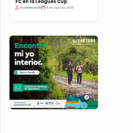
FC en la Leagues Cup
Por
AGENCIA EFE
6 de agosto, 2026