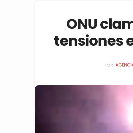
ONU clam
tensiones e
AGENCIA
POR