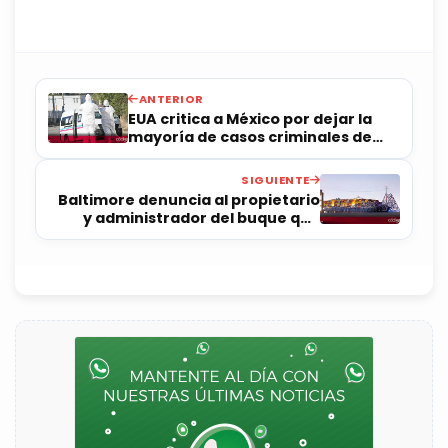
ANTERIOR
EUA critica a México por dejar la
mayoría de casos criminales de
2023 sin resolver
SIGUIENTE
Baltimore denuncia al propietario
y administrador del buque que
derribó un puente