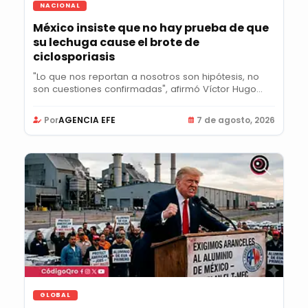
NACIONAL
México insiste que no hay prueba de que
su lechuga cause el brote de
ciclosporiasis
"Lo que nos reportan a nosotros son hipótesis, no
son cuestiones confirmadas", afirmó Víctor Hugo...
Por
AGENCIA EFE
7 de agosto, 2026
GLOBAL