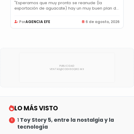
"Esperamos que muy pronto se reanude (la
exportación de aguacate) hay un muy buen plan de
acción",...
Por
AGENCIA EFE
6 de agosto, 2026
LO MÁS VISTO
Toy Story 5, entre la nostalgia y la
1
tecnología