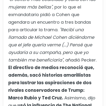
mujeres más bellas",
por lo que el
exmandatario pidió a Cohen que
agendara un encuentro a tres bandas
para articular la trama.
"Recibí una
llamada de Michael Cohen diciéndome
que el jefe quería verme (...) Pensé que
ayudaría a su campaña, pero que yo
también me beneficiaría",
añadió Pecker.
El directivo de medios reconoció que,
además, sacó historias amarillistas
para lastrar las aspiraciones de dos
rivales conservadores de Trump:
Marco Rubio y Ted Cruz.
Asimismo, dijo
que
usó la influencia de The National