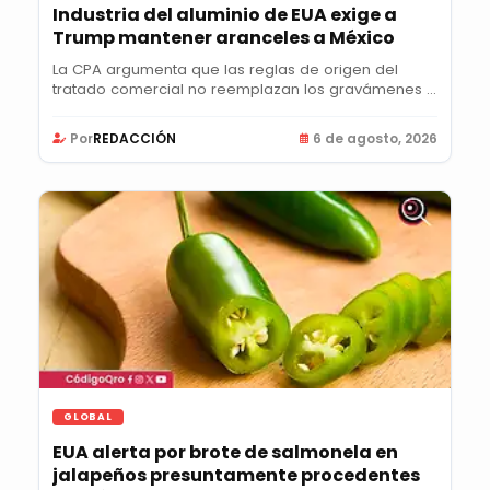
Industria del aluminio de EUA exige a
Trump mantener aranceles a México
La CPA argumenta que las reglas de origen del
tratado comercial no reemplazan los gravámenes y
pide...
Por
REDACCIÓN
6 de agosto, 2026
GLOBAL
EUA alerta por brote de salmonela en
jalapeños presuntamente procedentes