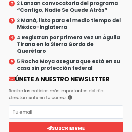
Lanzan convocatoria del programa
2
“Contigo, Nadie Se Quede Atrás”
Maná, listo para el medio tiempo del
3
México-Inglaterra
Registran por primera vez un Águila
4
Tirana en la Sierra Gorda de
Querétaro
Rocha Moya asegura que está en su
5
casa sin protección federal
ÚNETE A NUESTRO NEWSLETTER
Recibe las noticias más importantes del día
directamente en tu correo.
Correo electrónico
SUSCRIBIRME