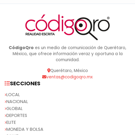
CódigoQro
es un medio de comunicación de Querétaro,
México, que ofrece información veraz y oportuna a la
comunidad.
Querétaro, México
ventas@codigoqro.mx
SECCIONES
LOCAL
NACIONAL
GLOBAL
DEPORTES
ELITE
MONEDA Y BOLSA