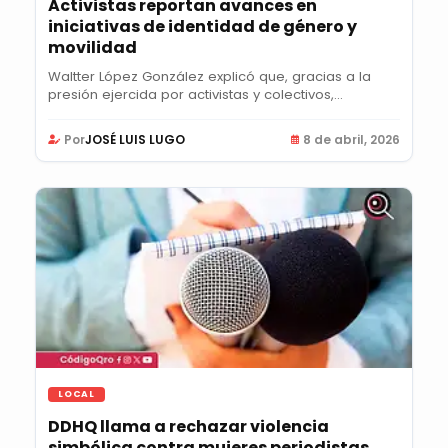
Activistas reportan avances en
iniciativas de identidad de género y
movilidad
Waltter López González explicó que, gracias a la
presión ejercida por activistas y colectivos,...
Por
JOSÉ LUIS LUGO
8 de abril, 2026
LOCAL
DDHQ llama a rechazar violencia
simbólica contra mujeres periodistas