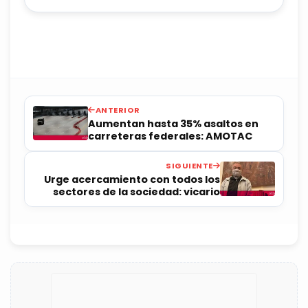
ANTERIOR
Aumentan hasta 35% asaltos en
carreteras federales: AMOTAC
SIGUIENTE
Urge acercamiento con todos los
sectores de la sociedad: vicario