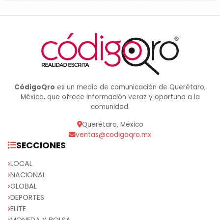
CódigoQro
es un medio de comunicación de Querétaro,
México, que ofrece información veraz y oportuna a la
comunidad.
Querétaro, México
ventas@codigoqro.mx
SECCIONES
LOCAL
NACIONAL
GLOBAL
DEPORTES
ELITE
MONEDA Y BOLSA