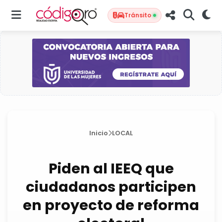
Tránsito
Inicio
LOCAL
Piden al IEEQ que
ciudadanos participen
en proyecto de reforma