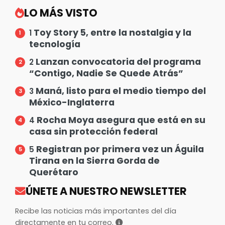
LO MÁS VISTO
Toy Story 5, entre la nostalgia y la
1
tecnología
Lanzan convocatoria del programa
2
“Contigo, Nadie Se Quede Atrás”
Maná, listo para el medio tiempo del
3
México-Inglaterra
Rocha Moya asegura que está en su
4
casa sin protección federal
Registran por primera vez un Águila
5
Tirana en la Sierra Gorda de
Querétaro
ÚNETE A NUESTRO NEWSLETTER
Recibe las noticias más importantes del día
directamente en tu correo.