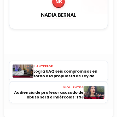
NB
NADIA BERNAL
ANTERIOR
Logra UAQ seis compromisos en
torno a la propuesta de Ley de
Ciencias
SIGUIENTE
Audiencia de profesor acusado de
abuso será el miércoles: TSJ