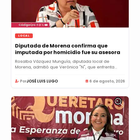
LOCAL
Diputada de Morena confirma que
imputada por homicidio fue su asesora
Rosalba Vázquez Munguía, diputada local de
Morena, admitió que Verónica "N", que enfrenta...
Por
JOSÉ LUIS LUGO
6 de agosto, 2026