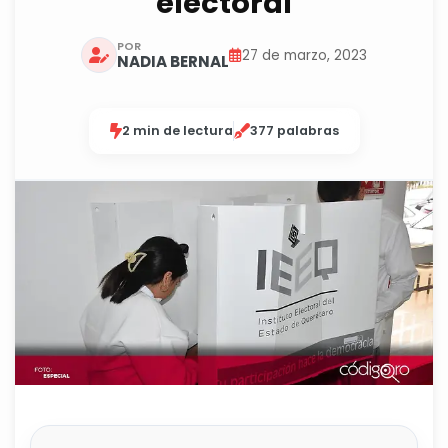
electoral
POR
27 de marzo, 2023
NADIA BERNAL
2 min de lectura
377 palabras