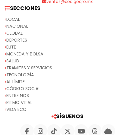
ventas@codigoqro.mx
SECCIONES
LOCAL
NACIONAL
GLOBAL
DEPORTES
ELITE
MONEDA Y BOLSA
SALUD
TRÁMITES Y SERVICIOS
TECNOLOGÍA
AL LÍMITE
CÓDIGO SOCIAL
ENTRE NOS
RITMO VITAL
VIDA ECO
SÍGUENOS