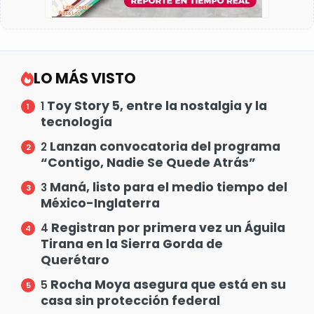
LO MÁS VISTO
Toy Story 5, entre la nostalgia y la
1
tecnología
Lanzan convocatoria del programa
2
“Contigo, Nadie Se Quede Atrás”
Maná, listo para el medio tiempo del
3
México-Inglaterra
Registran por primera vez un Águila
4
Tirana en la Sierra Gorda de
Querétaro
Rocha Moya asegura que está en su
5
casa sin protección federal