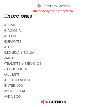
Querétaro, México
ventas@codigoqro.mx
SECCIONES
LOCAL
NACIONAL
GLOBAL
DEPORTES
ELITE
MONEDA Y BOLSA
SALUD
TRÁMITES Y SERVICIOS
TECNOLOGÍA
AL LÍMITE
CÓDIGO SOCIAL
ENTRE NOS
RITMO VITAL
VIDA ECO
SÍGUENOS