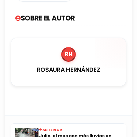
SOBRE EL AUTOR
RH
ROSAURA HERNÁNDEZ
ANTERIOR
Julio, el mes con más lluvias en