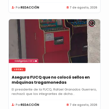
como...
Por
REDACCIÓN
7 de agosto, 2026
LOCAL
Asegura FUCQ que no colocó sellos en
máquinas tragamonedas
El presidente de la FUCQ, Rafael Granados Guerrero,
rechazó que los integrantes de dicha...
Por
REDACCIÓN
7 de agosto, 2026