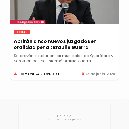
LOCAL
Abrirán cinco nuevos juzgados en
oralidad penal: Braulio Guerra
Se prevén instalar en los municipios de Querétaro y
San Juan del Río, informó Braulio Guerra,...
Por
MONICA GORDILLO
23 de junio, 2026