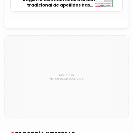
tradicional de apellidos hasta
entrada en vigor de reforma