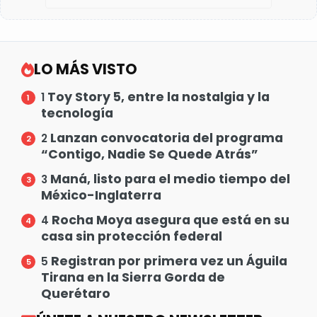
LO MÁS VISTO
Toy Story 5, entre la nostalgia y la
1
tecnología
Lanzan convocatoria del programa
2
“Contigo, Nadie Se Quede Atrás”
Maná, listo para el medio tiempo del
3
México-Inglaterra
Rocha Moya asegura que está en su
4
casa sin protección federal
Registran por primera vez un Águila
5
Tirana en la Sierra Gorda de
Querétaro