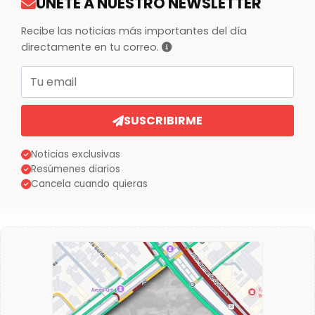
ÚNETE A NUESTRO NEWSLETTER
Recibe las noticias más importantes del día
directamente en tu correo.
Correo electrónico
SUSCRIBIRME
Noticias exclusivas
Resúmenes diarios
Cancela cuando quieras