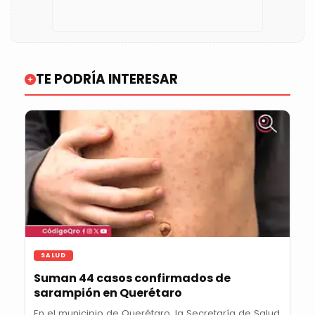
TE PODRÍA INTERESAR
SALUD
Suman 44 casos confirmados de
sarampión en Querétaro
En el municipio de Querétaro, la Secretaría de Salud