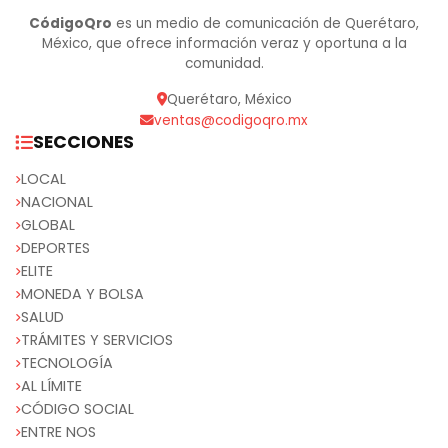
CódigoQro
es un medio de comunicación de Querétaro,
México, que ofrece información veraz y oportuna a la
comunidad.
Querétaro, México
ventas@codigoqro.mx
SECCIONES
LOCAL
NACIONAL
GLOBAL
DEPORTES
ELITE
MONEDA Y BOLSA
SALUD
TRÁMITES Y SERVICIOS
TECNOLOGÍA
AL LÍMITE
CÓDIGO SOCIAL
ENTRE NOS