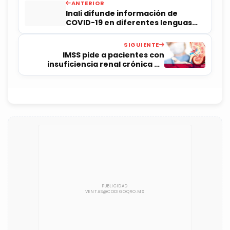
ANTERIOR
Inali difunde información de
COVID-19 en diferentes lenguas
indígenas
SIGUIENTE
IMSS pide a pacientes con
insuficiencia renal crónica no
suspender tratamiento durante
contingencia