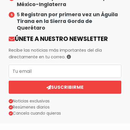
México-Inglaterra
Registran por primera vez un Águila
5
Tirana en la Sierra Gorda de
Querétaro
ÚNETE A NUESTRO NEWSLETTER
Recibe las noticias más importantes del día
directamente en tu correo.
Correo electrónico
SUSCRIBIRME
Noticias exclusivas
Resúmenes diarios
Cancela cuando quieras