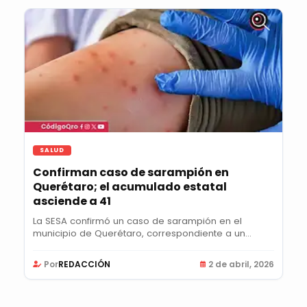
SALUD
Confirman caso de sarampión en
Querétaro; el acumulado estatal
asciende a 41
La SESA confirmó un caso de sarampión en el
municipio de Querétaro, correspondiente a un
hombre de...
Por
REDACCIÓN
2 de abril, 2026