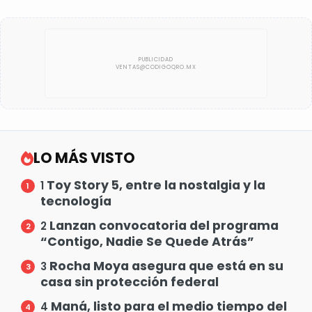
LO MÁS VISTO
Toy Story 5, entre la nostalgia y la
1
tecnología
Lanzan convocatoria del programa
2
“Contigo, Nadie Se Quede Atrás”
Rocha Moya asegura que está en su
3
casa sin protección federal
Maná, listo para el medio tiempo del
4