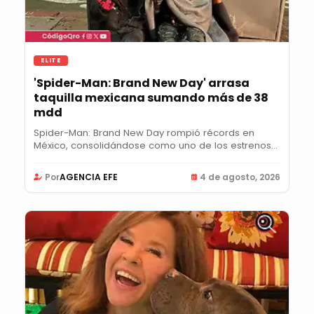
ELITE
'Spider-Man: Brand New Day' arrasa
taquilla mexicana sumando más de 38
mdd
Spider-Man: Brand New Day rompió récords en
México, consolidándose como uno de los estrenos
más...
Por
AGENCIA EFE
4 de agosto, 2026