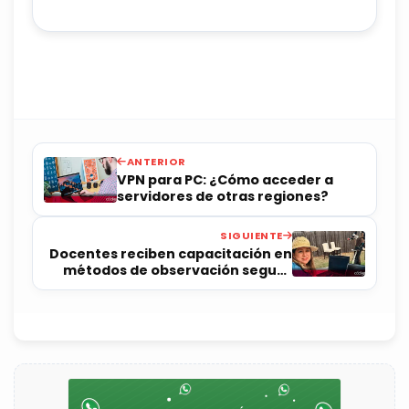
ANTERIOR
VPN para PC: ¿Cómo acceder a
servidores de otras regiones?
SIGUIENTE
Docentes reciben capacitación en
métodos de observación segura
del eclipse solar