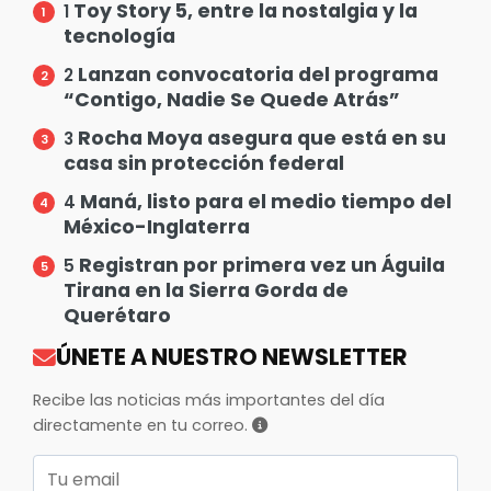
Toy Story 5, entre la nostalgia y la
1
tecnología
Lanzan convocatoria del programa
2
“Contigo, Nadie Se Quede Atrás”
Rocha Moya asegura que está en su
3
casa sin protección federal
Maná, listo para el medio tiempo del
4
México-Inglaterra
Registran por primera vez un Águila
5
Tirana en la Sierra Gorda de
Querétaro
ÚNETE A NUESTRO NEWSLETTER
Recibe las noticias más importantes del día
directamente en tu correo.
Correo electrónico