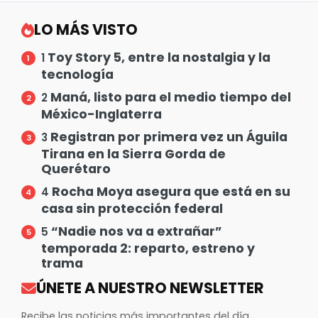
LO MÁS VISTO
Toy Story 5, entre la nostalgia y la
1
tecnología
Maná, listo para el medio tiempo del
2
México-Inglaterra
Registran por primera vez un Águila
3
Tirana en la Sierra Gorda de
Querétaro
Rocha Moya asegura que está en su
4
casa sin protección federal
“Nadie nos va a extrañar”
5
temporada 2: reparto, estreno y
trama
ÚNETE A NUESTRO NEWSLETTER
Recibe las noticias más importantes del día