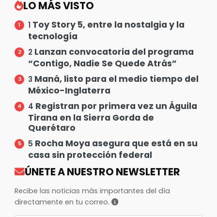
LO MÁS VISTO
Toy Story 5, entre la nostalgia y la
1
tecnología
Lanzan convocatoria del programa
2
“Contigo, Nadie Se Quede Atrás”
Maná, listo para el medio tiempo del
3
México-Inglaterra
Registran por primera vez un Águila
4
Tirana en la Sierra Gorda de
Querétaro
Rocha Moya asegura que está en su
5
casa sin protección federal
ÚNETE A NUESTRO NEWSLETTER
Recibe las noticias más importantes del día
directamente en tu correo.