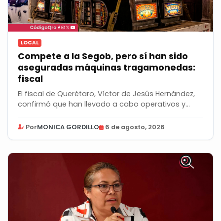
LOCAL
Compete a la Segob, pero sí han sido
aseguradas máquinas tragamonedas:
fiscal
El fiscal de Querétaro, Víctor de Jesús Hernández,
confirmó que han llevado a cabo operativos y...
Por
MONICA GORDILLO
6 de agosto, 2026