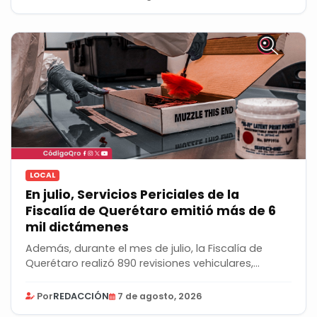
LOCAL
En julio, Servicios Periciales de la
Fiscalía de Querétaro emitió más de 6
mil dictámenes
Además, durante el mes de julio, la Fiscalía de
Querétaro realizó 890 revisiones vehiculares,...
Por
REDACCIÓN
7 de agosto, 2026