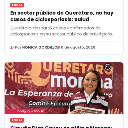
LOCAL
En sector público de Querétaro, no hay
casos de ciclosporiasis: Salud
Querétaro descartó casos confirmados de
ciclosporiasis en su sector público de salud pero
mantiene...
Por
MONICA GORDILLO
6 de agosto, 2026
LOCAL
Claudia Díaz Gayou se afilia a Morena;