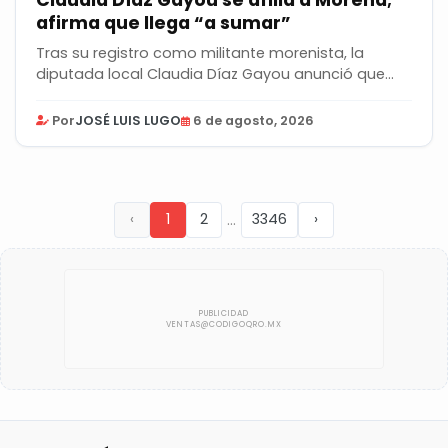
afirma que llega “a sumar”
Tras su registro como militante morenista, la
diputada local Claudia Díaz Gayou anunció que...
Por
JOSÉ LUIS LUGO
6 de agosto, 2026
...
‹
1
2
3346
›