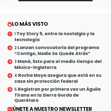
LO MÁS VISTO
Toy Story 5, entre la nostalgia y la
1
tecnología
Lanzan convocatoria del programa
2
“Contigo, Nadie Se Quede Atrás”
Maná, listo para el medio tiempo del
3
México-Inglaterra
Rocha Moya asegura que está en su
4
casa sin protección federal
Registran por primera vez un Águila
5
Tirana en la Sierra Gorda de
Querétaro
ÚNETE A NUESTRO NEWSLETTER