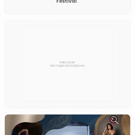
Festival
.