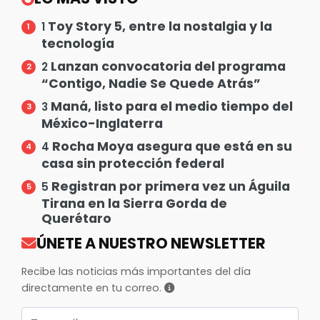
Toy Story 5, entre la nostalgia y la
1
tecnología
Lanzan convocatoria del programa
2
“Contigo, Nadie Se Quede Atrás”
Maná, listo para el medio tiempo del
3
México-Inglaterra
Rocha Moya asegura que está en su
4
casa sin protección federal
Registran por primera vez un Águila
5
Tirana en la Sierra Gorda de
Querétaro
ÚNETE A NUESTRO NEWSLETTER
Recibe las noticias más importantes del día
directamente en tu correo.
Correo electrónico