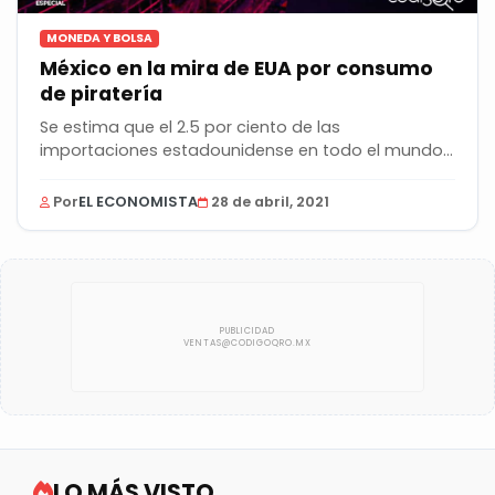
MONEDA Y BOLSA
México en la mira de EUA por consumo
de piratería
Se estima que el 2.5 por ciento de las
importaciones estadounidense en todo el mundo
son productos...
Por
EL ECONOMISTA
28 de abril, 2021
LO MÁS VISTO