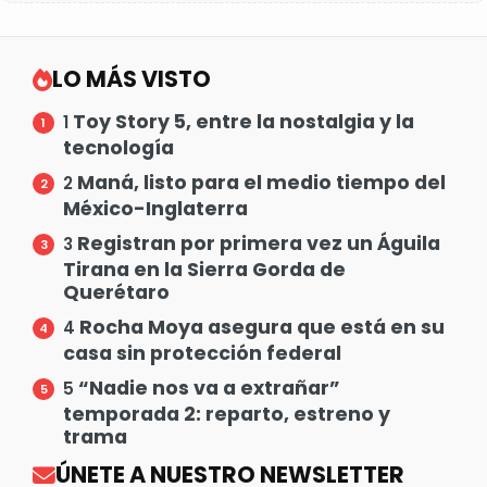
LO MÁS VISTO
Toy Story 5, entre la nostalgia y la
1
tecnología
Maná, listo para el medio tiempo del
2
México-Inglaterra
Registran por primera vez un Águila
3
Tirana en la Sierra Gorda de
Querétaro
Rocha Moya asegura que está en su
4
casa sin protección federal
“Nadie nos va a extrañar”
5
temporada 2: reparto, estreno y
trama
ÚNETE A NUESTRO NEWSLETTER