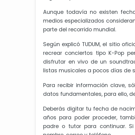
Aunque todavía no existen fecha
medios especializados consideran 
parte del recorrido mundial.
Según explicó TUDUM, el sitio ofic
recrear conciertos tipo K-Pop pe
disfrutar en vivo de un soundtr
listas musicales a pocos días de s
Para recibir información clave, s
datos fundamentales, para ello, de
Deberás digitar tu fecha de naci
años para poder proceder, tamb
padre o tutor para continuar. S