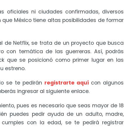
s oficiales ni ciudades confirmadas, diversos
que México tiene altas posibilidades de formar
ial de Netflix, se trata de un proyecto que busca
ro con temática de las guerreras. Así, podrás
ack que se posicionó como primer lugar en las
u estreno.
ólo se te pedirán
registrarte aquí
con algunos
berás ingresar al siguiente enlace.
miento, pues es necesario que seas mayor de 18
ién puedes pedir ayuda de un adulto, madre,
i cumples con la edad, se te pedirá registrar