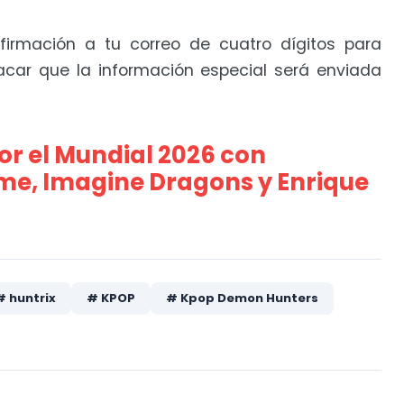
irmación a tu correo de cuatro dígitos para
acar que la información especial será enviada
r el Mundial 2026 con
me, Imagine Dragons y Enrique
# huntrix
# KPOP
# Kpop Demon Hunters