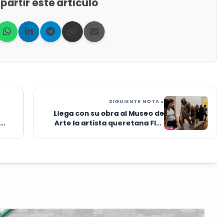
artir este artículo
SIGUIENTE NOTA »
Llega con su obra al Museo de
Arte la artista queretana Flor
ns y
Minor