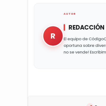
AUTOR
REDACCIÓN
R
El equipo de CódigoQ
oportuna sobre diver
no se vende! Escribi