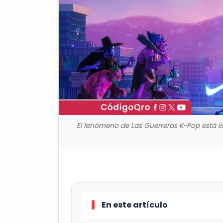
El fenómeno de Las Guerreras K-Pop está list
En este artículo