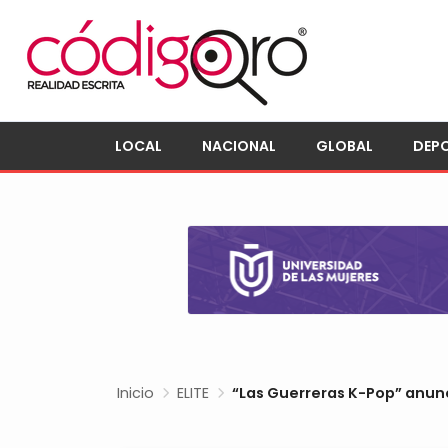
LOCAL
NACIONAL
GLOBAL
DEP
Inicio
ELITE
“Las Guerreras K-Pop” anunc