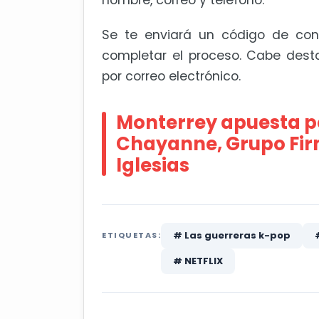
nombre, correo y teléfono.
Se te enviará un código de conf
completar el proceso. Cabe dest
por correo electrónico.
Monterrey apuesta po
Chayanne, Grupo Fir
Iglesias
# Las guerreras k-pop
ETIQUETAS:
# NETFLIX