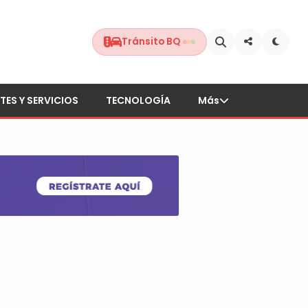
Tránsito BQ
TES Y SERVICIOS
TECNOLOGÍA
Más