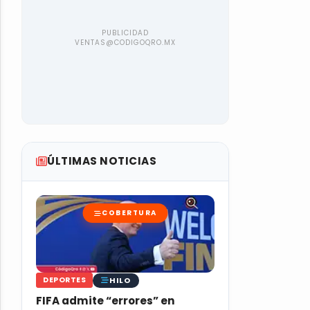
ÚLTIMAS NOTICIAS
COBERTURA
HILO
DEPORTES
FIFA admite “errores” en