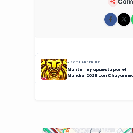
Comp
« NOTA ANTERIOR
Monterrey apuesta por el
Mundial 2026 con Chayanne,
Grupo Firme, Imagine Drago
Enrique Iglesias