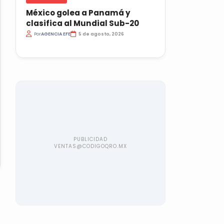
México golea a Panamá y
clasifica al Mundial Sub-20
Por
AGENCIA EFE
5 de agosto, 2026