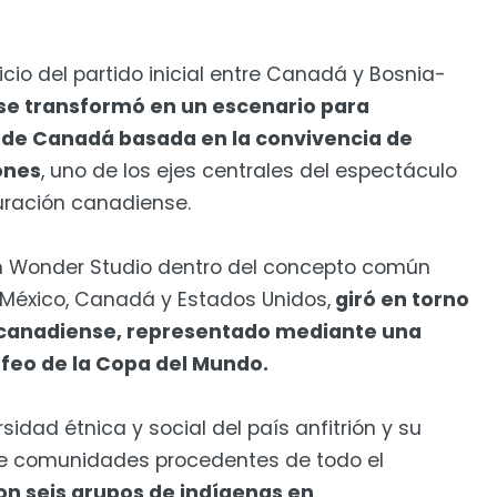
nicio del partido inicial entre Canadá y Bosnia-
se transformó en un escenario para
de Canadá basada en la convivencia de
ones
, uno de los ejes centrales del espectáculo
guración canadiense.
ch Wonder Studio dentro del concepto común
 México, Canadá y Estados Unidos,
giró en torno
l canadiense, representado mediante una
rofeo de la Copa del Mundo.
sidad étnica y social del país anfitrión y su
e comunidades procedentes de todo el
on seis grupos de indígenas en