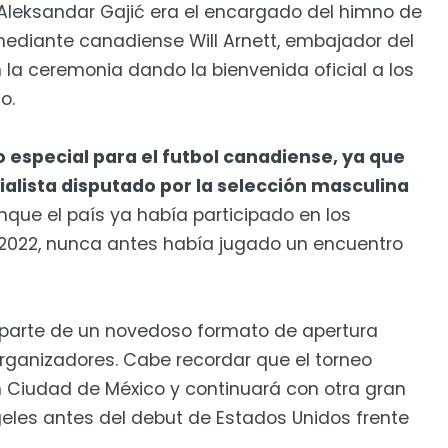
 Aleksandar Gajić era el encargado del himno de
mediante canadiense Will Arnett, embajador del
 la ceremonia dando la bienvenida oficial a los
o.
 especial para el futbol canadiense, ya que
alista disputado por la selección masculina
nque el país ya había participado en los
 2022, nunca antes había jugado un encuentro
 parte de un novedoso formato de apertura
organizadores. Cabe recordar que el torneo
 Ciudad de México y continuará con otra gran
eles antes del debut de Estados Unidos frente