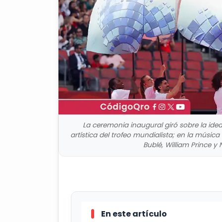
La ceremonia inaugural giró sobre la ide
artística del trofeo mundialista; en la música
Bublé, William Prince y 
En este artículo