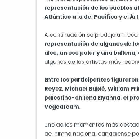
representación de los pueblos ab
Atlántico a la del Pacífico y el Árt
A continuación se produjo un recorr
representación de algunos de lo
alce, un oso polar y una ballena
,
algunos de los artistas más recono
Entre los participantes figuraro
Reyez, Michael Bublé, William Pri
palestino-chilena Elyanna, el pro
Vegedream.
Uno de los momentos más destaca
del himno nacional canadiense por 