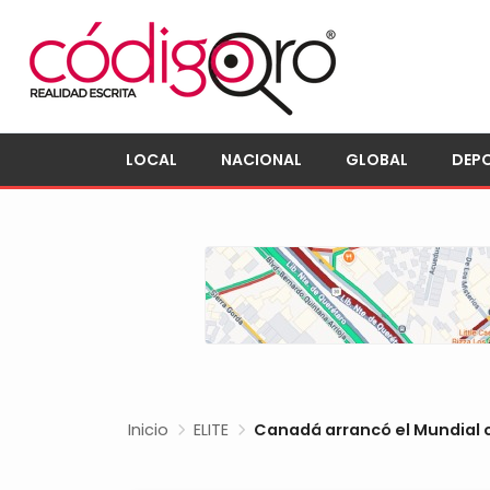
LOCAL
NACIONAL
GLOBAL
DEP
Inicio
ELITE
Canadá arrancó el Mundial c