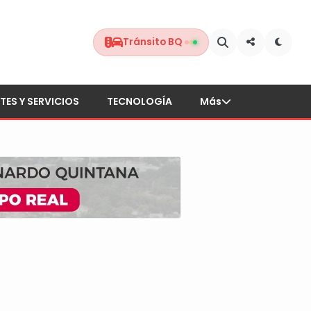
Tránsito BQ
TES Y SERVICIOS
TECNOLOGÍA
Más