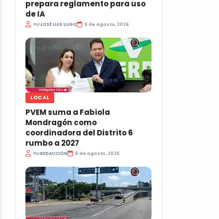
prepara reglamento para uso
de IA
Por
JOSÉ LUIS LUGO
6 de agosto, 2026
LOCAL
PVEM suma a Fabiola
Mondragón como
coordinadora del Distrito 6
rumbo a 2027
Por
REDACCIÓN
6 de agosto, 2026