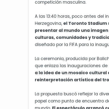
competición masculina.
A las 13:40 horas, poco antes del i
Herzegovina,
el Toronto Stadium 
presentar al mundo una imagen 
culturas, comunidades y tradici
diseñado por la FIFA para la inau
La ceremonia, producida por Bali
que enlaza las inauguraciones de
a la idea de un mosaico cultura
reinterpretación artística del t
La propuesta buscó reflejar la diver
papel como punto de encuentro d
mundo.
El espectáculo arrancó c