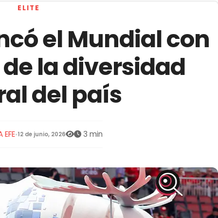
ELITE
có el Mundial con
de la diversidad
ral del país
 EFE
3 min
•
12 de junio, 2026