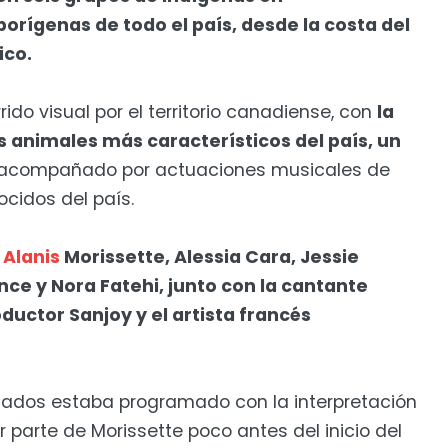
orígenas de todo el país, desde la costa del
ico.
ido visual por el territorio canadiense, con
la
s animales más característicos del país, un
 acompañado por actuaciones musicales de
cidos del país.
n
Alanis
Morissette, Alessia Cara, Jessie
nce y Nora Fatehi, junto con la cantante
ductor Sanjoy y el artista francés
dos estaba programado con la interpretación
parte de Morissette poco antes del inicio del