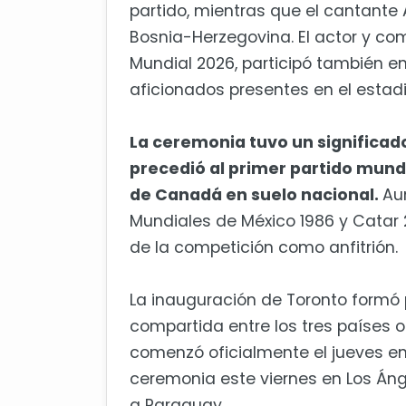
partido, mientras que el cantante
Bosnia-Herzegovina. El actor y co
Mundial 2026, participó también en
aficionados presentes en el estadi
La ceremonia tuvo un significado
precedió al primer partido mundi
de Canadá en suelo nacional.
Au
Mundiales de México 1986 y Catar
de la competición como anfitrión.
La inauguración de Toronto formó
compartida entre los tres países 
comenzó oficialmente el jueves en
ceremonia este viernes en Los Áng
a Paraguay.