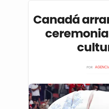
Canadá arran
ceremonia 
cultu
AGENCIA
POR