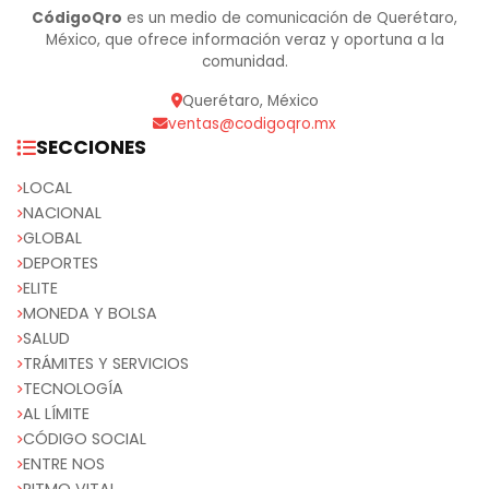
CódigoQro
es un medio de comunicación de Querétaro,
México, que ofrece información veraz y oportuna a la
comunidad.
Querétaro, México
ventas@codigoqro.mx
SECCIONES
LOCAL
NACIONAL
GLOBAL
DEPORTES
ELITE
MONEDA Y BOLSA
SALUD
TRÁMITES Y SERVICIOS
TECNOLOGÍA
AL LÍMITE
CÓDIGO SOCIAL
ENTRE NOS