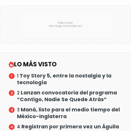
LO MÁS VISTO
Toy Story 5, entre la nostalgia y la
1
tecnología
Lanzan convocatoria del programa
2
“Contigo, Nadie Se Quede Atrás”
Maná, listo para el medio tiempo del
3
México-Inglaterra
Registran por primera vez un Águila
4