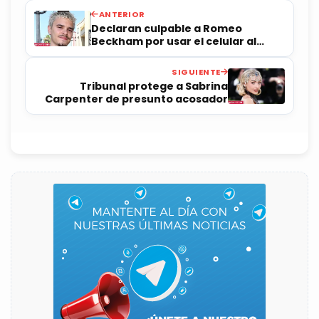
ANTERIOR
Declaran culpable a Romeo
Beckham por usar el celular al
conducir
SIGUIENTE
Tribunal protege a Sabrina
Carpenter de presunto acosador