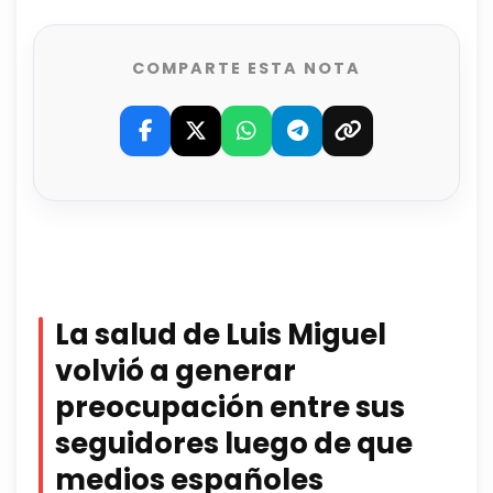
COMPARTE ESTA NOTA
La salud de Luis Miguel
volvió a generar
preocupación entre sus
seguidores luego de que
medios españoles