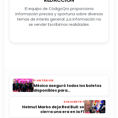
REDACCIÓN
El equipo de CódigoQro proporciona
información precisa y oportuna sobre diversos
temas de interés general. ¡La información no
se vende! Escribimos realidades.
ANTERIOR
México aseguró todos los boletos
disponibles para
Centroamericanos
SIGUIENTE
Helmut Marko deja Red Bull: se
cierra una era en la F1