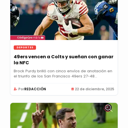
DEPORTES
49ers vencen a Colts y sueñan con ganar
la NFC
Brock Purdy brilló con cinco envíos de anotación en
el triunfo de los San Francisco 49ers 27-48...
Por
REDACCIÓN
22 de diciembre, 2025