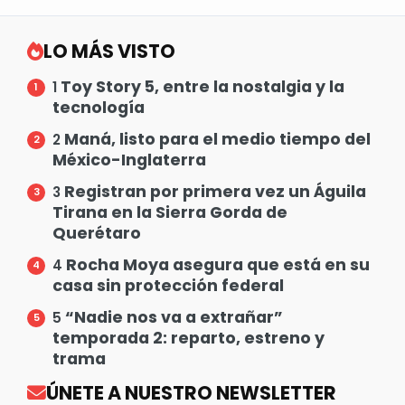
LO MÁS VISTO
Toy Story 5, entre la nostalgia y la
1
tecnología
Maná, listo para el medio tiempo del
2
México-Inglaterra
Registran por primera vez un Águila
3
Tirana en la Sierra Gorda de
Querétaro
Rocha Moya asegura que está en su
4
casa sin protección federal
“Nadie nos va a extrañar”
5
temporada 2: reparto, estreno y
trama
ÚNETE A NUESTRO NEWSLETTER