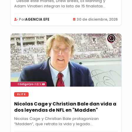
Desde este martes, Drew Brees, Eli Manning y
Adam Vinatieri integran la lista de 15 finalistas...
Por
AGENCIA EFE
30 de diciembre, 2026
ELITE
Nicolas Cage y Christian Bale dan vida a
dos leyendas de NFL en "Madden"
Nicolas Cage y Christian Bale protagonizan
“Madden”, que retrata la vida y legado...