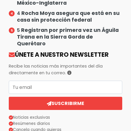
México-Inglaterra
Rocha Moya asegura que está en su
4
casa sin protección federal
Registran por primera vez un Águila
5
Tirana en la Sierra Gorda de
Querétaro
ÚNETE A NUESTRO NEWSLETTER
Recibe las noticias más importantes del día
directamente en tu correo.
Correo electrónico
SUSCRIBIRME
Noticias exclusivas
Resúmenes diarios
Cancela cuando quieras