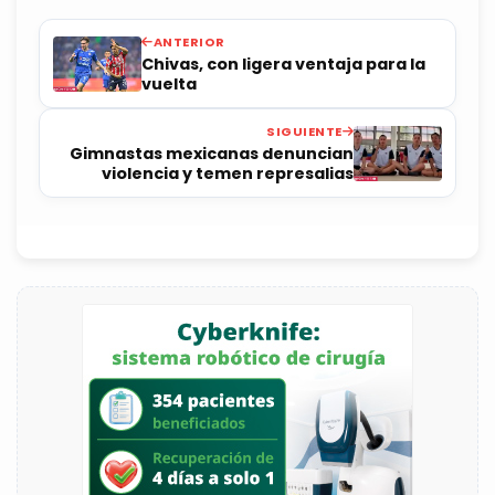
ANTERIOR
Chivas, con ligera ventaja para la
vuelta
SIGUIENTE
Gimnastas mexicanas denuncian
violencia y temen represalias