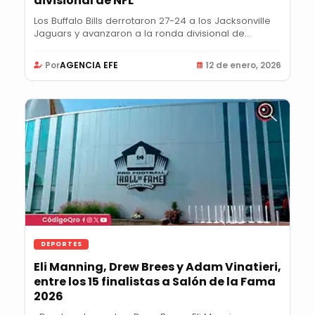
divisional de NFL
Los Buffalo Bills derrotaron 27-24 a los Jacksonville
Jaguars y avanzaron a la ronda divisional de...
Por
AGENCIA EFE
12 de enero, 2026
DEPORTES
Eli Manning, Drew Brees y Adam Vinatieri,
entre los 15 finalistas a Salón de la Fama
2026