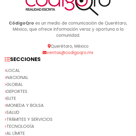
CódigoQro
es un medio de comunicación de Querétaro,
México, que ofrece información veraz y oportuna a la
comunidad.
Querétaro, México
ventas@codigoqro.mx
SECCIONES
LOCAL
NACIONAL
GLOBAL
DEPORTES
ELITE
MONEDA Y BOLSA
SALUD
TRÁMITES Y SERVICIOS
TECNOLOGÍA
AL LÍMITE