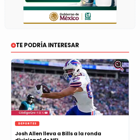
TE PODRÍA INTERESAR
DEPORTES
Josh Allen lleva a Bills a la ronda