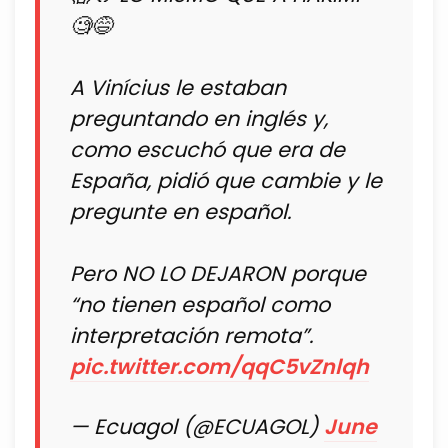
🧐😅
A Vinícius le estaban
preguntando en inglés y,
como escuchó que era de
España, pidió que cambie y le
pregunte en español.
Pero NO LO DEJARON porque
“no tienen español como
interpretación remota”.
pic.twitter.com/qqC5vZnlqh
— Ecuagol (@ECUAGOL)
June