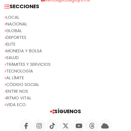
ventas@codigoqro.mx
SECCIONES
LOCAL
NACIONAL
GLOBAL
DEPORTES
ELITE
MONEDA Y BOLSA
SALUD
TRÁMITES Y SERVICIOS
TECNOLOGÍA
AL LÍMITE
CÓDIGO SOCIAL
ENTRE NOS
RITMO VITAL
VIDA ECO
SÍGUENOS