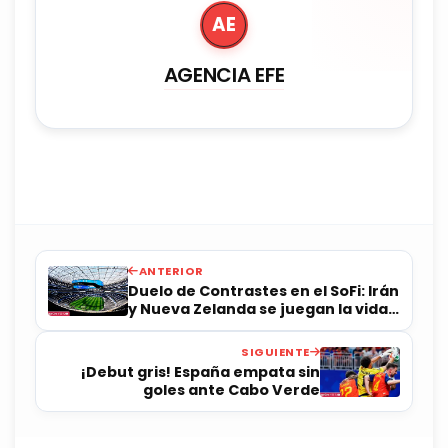
AE
AGENCIA EFE
ANTERIOR
Duelo de Contrastes en el SoFi: Irán
y Nueva Zelanda se juegan la vida
en la carrera por el Grupo G
SIGUIENTE
¡Debut gris! España empata sin
goles ante Cabo Verde