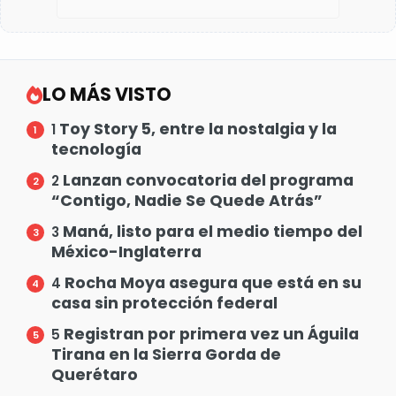
LO MÁS VISTO
Toy Story 5, entre la nostalgia y la
1
tecnología
Lanzan convocatoria del programa
2
“Contigo, Nadie Se Quede Atrás”
Maná, listo para el medio tiempo del
3
México-Inglaterra
Rocha Moya asegura que está en su
4
casa sin protección federal
Registran por primera vez un Águila
5
Tirana en la Sierra Gorda de
Querétaro