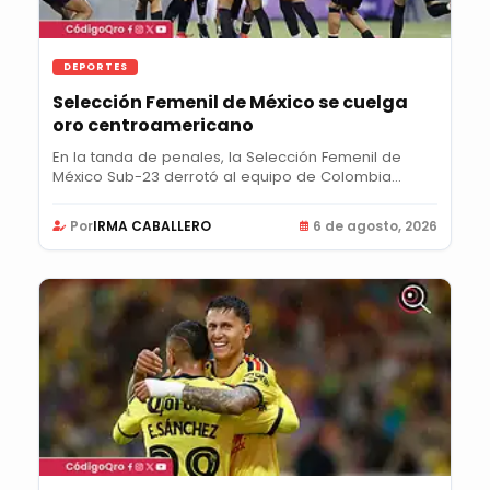
DEPORTES
Selección Femenil de México se cuelga
oro centroamericano
En la tanda de penales, la Selección Femenil de
México Sub-23 derrotó al equipo de Colombia
para...
Por
IRMA CABALLERO
6 de agosto, 2026