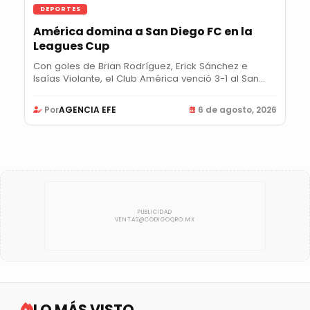
DEPORTES
América domina a San Diego FC en la
Leagues Cup
Con goles de Brian Rodríguez, Erick Sánchez e
Isaías Violante, el Club América venció 3-1 al San...
Por
AGENCIA EFE
6 de agosto, 2026
LO MÁS VISTO