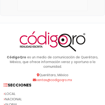
CódigoQro
es un medio de comunicación de Querétaro,
México, que ofrece información veraz y oportuna a la
comunidad.
Querétaro, México
ventas@codigoqro.mx
SECCIONES
LOCAL
NACIONAL
GLOBAL