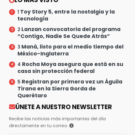
Toy Story 5, entre la nostalgia y la
1
tecnología
Lanzan convocatoria del programa
2
“Contigo, Nadie Se Quede Atrás”
Maná, listo para el medio tiempo del
3
México-Inglaterra
Rocha Moya asegura que está en su
4
casa sin protección federal
Registran por primera vez un Águila
5
Tirana en la Sierra Gorda de
Querétaro
ÚNETE A NUESTRO NEWSLETTER
Recibe las noticias más importantes del día
directamente en tu correo.