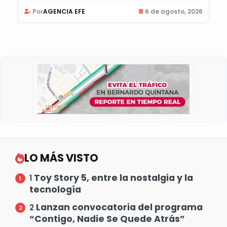
Por
AGENCIA EFE
6 de agosto, 2026
LO MÁS VISTO
Toy Story 5, entre la nostalgia y la
1
tecnología
Lanzan convocatoria del programa
2
“Contigo, Nadie Se Quede Atrás”