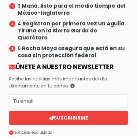
Maná, listo para el medio tiempo del
3
México-Inglaterra
Registran por primera vez un Águila
4
Tirana en la Sierra Gorda de
Querétaro
Rocha Moya asegura que está en su
5
casa sin protección federal
ÚNETE A NUESTRO NEWSLETTER
Recibe las noticias más importantes del día
directamente en tu correo.
Correo electrónico
SUSCRIBIRME
Noticias exclusivas