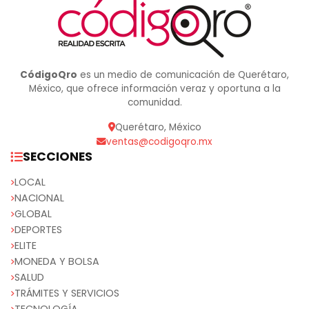
CódigoQro
es un medio de comunicación de Querétaro,
México, que ofrece información veraz y oportuna a la
comunidad.
Querétaro, México
ventas@codigoqro.mx
SECCIONES
LOCAL
NACIONAL
GLOBAL
DEPORTES
ELITE
MONEDA Y BOLSA
SALUD
TRÁMITES Y SERVICIOS