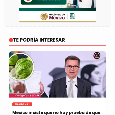
TE PODRÍA INTERESAR
NACIONAL
México insiste que no hay prueba de que