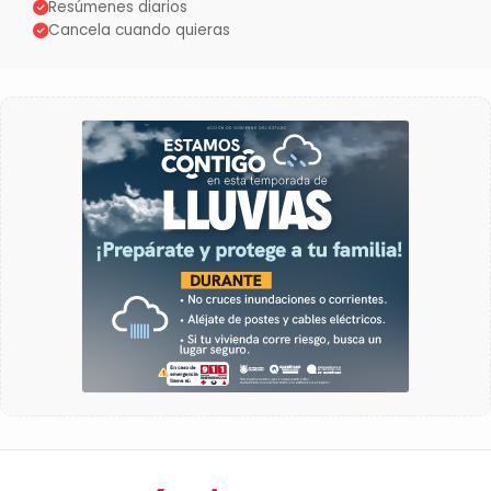
Resúmenes diarios
Cancela cuando quieras