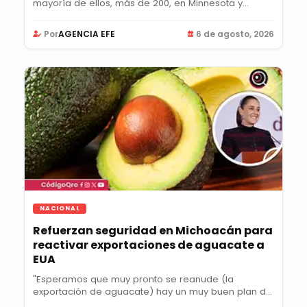
mayoría de ellos, más de 200, en Minnesota y
Colorado;...
Por
AGENCIA EFE
6 de agosto, 2026
NACIONAL
Refuerzan seguridad en Michoacán para
reactivar exportaciones de aguacate a
EUA
"Esperamos que muy pronto se reanude (la
exportación de aguacate) hay un muy buen plan de
acción",...