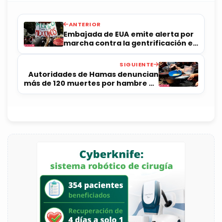
ANTERIOR
Embajada de EUA emite alerta por
marcha contra la gentrificación en
CDMX
SIGUIENTE
Autoridades de Hamas denuncian
más de 120 muertes por hambre en
Gaza