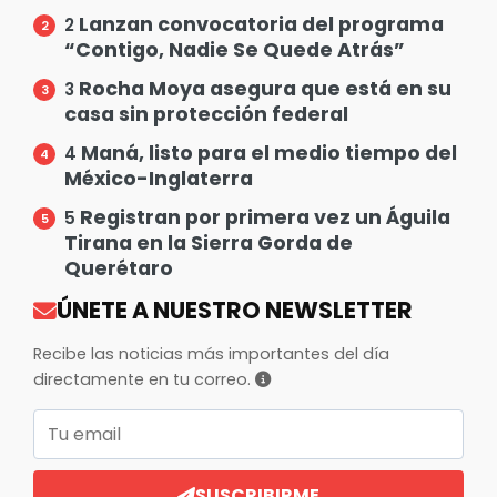
Lanzan convocatoria del programa
2
“Contigo, Nadie Se Quede Atrás”
Rocha Moya asegura que está en su
3
casa sin protección federal
Maná, listo para el medio tiempo del
4
México-Inglaterra
Registran por primera vez un Águila
5
Tirana en la Sierra Gorda de
Querétaro
ÚNETE A NUESTRO NEWSLETTER
Recibe las noticias más importantes del día
directamente en tu correo.
Correo electrónico
SUSCRIBIRME