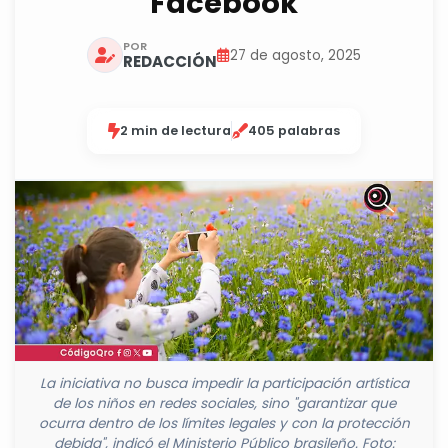
Facebook
POR
27 de agosto, 2025
REDACCIÓN
2 min de lectura
405 palabras
La iniciativa no busca impedir la participación artística
de los niños en redes sociales, sino "garantizar que
ocurra dentro de los límites legales y con la protección
debida", indicó el Ministerio Público brasileño. Foto: