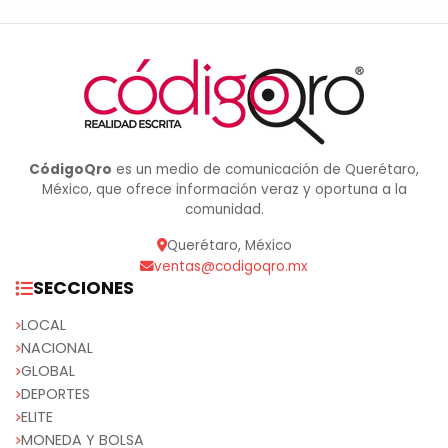
CódigoQro
es un medio de comunicación de Querétaro,
México, que ofrece información veraz y oportuna a la
comunidad.
Querétaro, México
ventas@codigoqro.mx
SECCIONES
LOCAL
NACIONAL
GLOBAL
DEPORTES
ELITE
MONEDA Y BOLSA