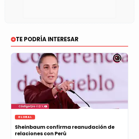
TE PODRÍA INTERESAR
GLOBAL
Sheinbaum confirma reanudación de
relaciones con Perú