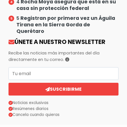
Rocha Moya asegura que está en su
4
casa sin protección federal
Registran por primera vez un Águila
5
Tirana en la Sierra Gorda de
Querétaro
ÚNETE A NUESTRO NEWSLETTER
Recibe las noticias más importantes del día
directamente en tu correo.
Correo electrónico
SUSCRIBIRME
Noticias exclusivas
Resúmenes diarios
Cancela cuando quieras