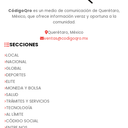
CódigoQro
es un medio de comunicación de Querétaro,
México, que ofrece información veraz y oportuna a la
comunidad.
Querétaro, México
ventas@codigoqro.mx
SECCIONES
LOCAL
NACIONAL
GLOBAL
DEPORTES
ELITE
MONEDA Y BOLSA
SALUD
TRÁMITES Y SERVICIOS
TECNOLOGÍA
AL LÍMITE
CÓDIGO SOCIAL
ENTRE NOS