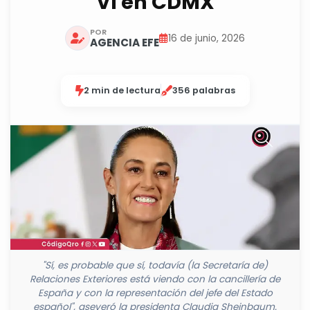
VI en CDMX
POR
16 de junio, 2026
AGENCIA EFE
2 min de lectura
356 palabras
"Sí, es probable que sí, todavía (la Secretaría de)
Relaciones Exteriores está viendo con la cancillería de
España y con la representación del jefe del Estado
español", aseveró la presidenta Claudia Sheinbaum.