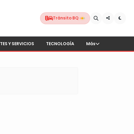
Tránsito BQ
TES Y SERVICIOS
TECNOLOGÍA
Más