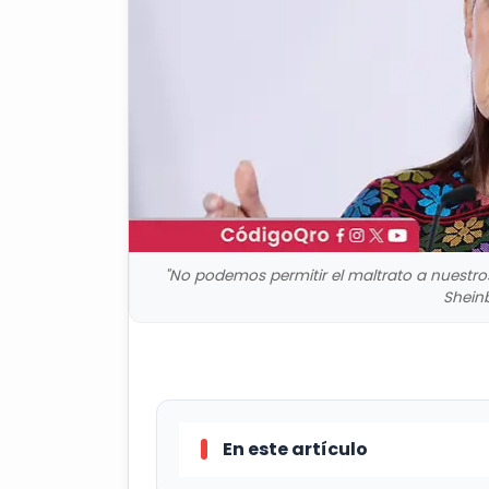
"No podemos permitir el maltrato a nuestro
Shein
En este artículo