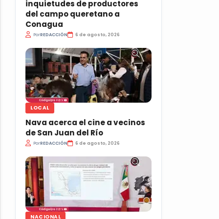
inquietudes de productores
del campo queretano a
Conagua
Por
REDACCIÓN
6 de agosto, 2026
LOCAL
Nava acerca el cine a vecinos
de San Juan del Río
Por
REDACCIÓN
6 de agosto, 2026
NACIONAL