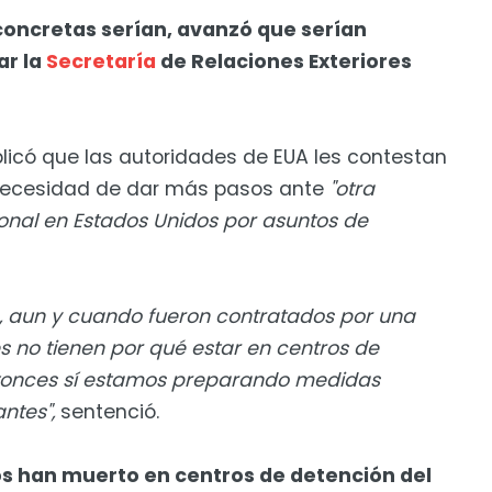
concretas serían, avanzó que serían
ar la
Secretaría
de Relaciones Exteriores
icó que las autoridades de EUA les contestan
 necesidad de dar más pasos ante
"otra
nal en Estados Unidos por asuntos de
es, aun y cuando fueron contratados por una
 no tienen por qué estar en centros de
 Entonces sí estamos preparando medidas
ntes",
sentenció.
s han muerto en centros de detención del