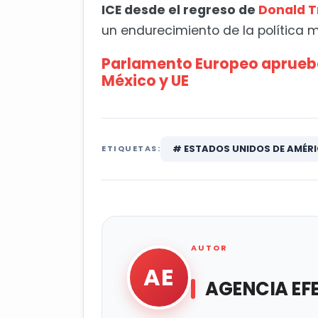
ICE desde el regreso de
Donald 
un endurecimiento de la política m
Parlamento Europeo aprueba
México y UE
# ESTADOS UNIDOS DE AMÉRI
ETIQUETAS:
AUTOR
AE
AGENCIA EF