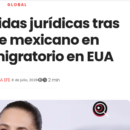
GLOBAL
das jurídicas tras
e mexicano en
igratorio en EUA
A EFE
2 min
•
8 de julio, 2026