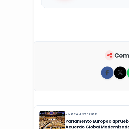
Comp
« NOTA ANTERIOR
Parlamento Europeo aprueb
Acuerdo Global Modernizad