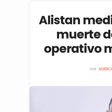
Alistan medi
muerte d
operativo m
AGENCI
POR