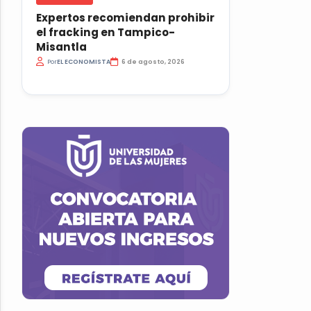
Expertos recomiendan prohibir
el fracking en Tampico-
Misantla
Por
EL ECONOMISTA
6 de agosto, 2026