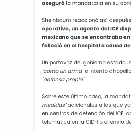
aseguró
la mandataria en su conf
Sheinbaum reaccionó así después 
operativo, un agente del ICE di
mexicano que se encontraba en 
falleció en el hospital a causa de
Un portavoz del gobierno estadoun
"como un arma"
e intentó atropell
"defensa propia".
Sobre este último caso, la mandat
medidas"
adicionales a las que ya
en centros de detención del ICE, 
telemática en la CIDH o el envío 