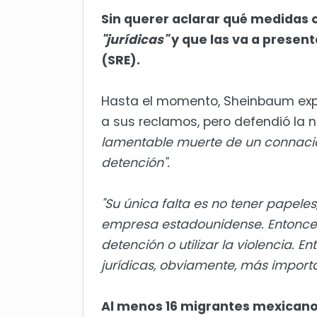
Sin querer aclarar qué medidas 
"jurídicas"
y que las va a present
(SRE).
Hasta el momento, Sheinbaum expl
a sus reclamos, pero defendió la
lamentable muerte de un connacio
detención".
"Su única falta es no tener papel
empresa estadounidense. Entonces
detención o utilizar la violencia.
jurídicas, obviamente, más importa
Al menos 16 migrantes mexicano