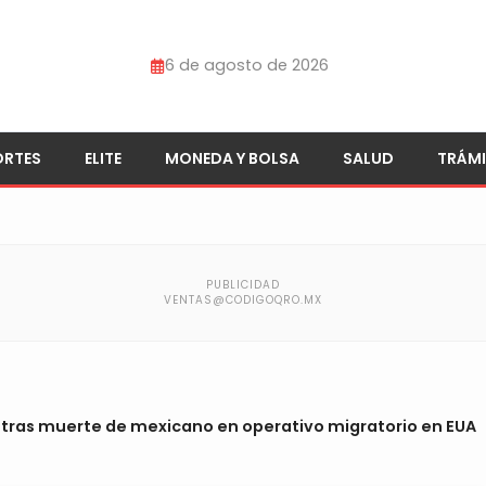
6 de agosto de 2026
ORTES
ELITE
MONEDA Y BOLSA
SALUD
TRÁMI
s tras muerte de mexicano en operativo migratorio en EUA