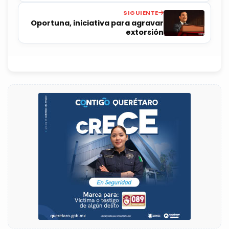
Dorantes
SIGUIENTE
Oportuna, iniciativa para agravar
extorsión