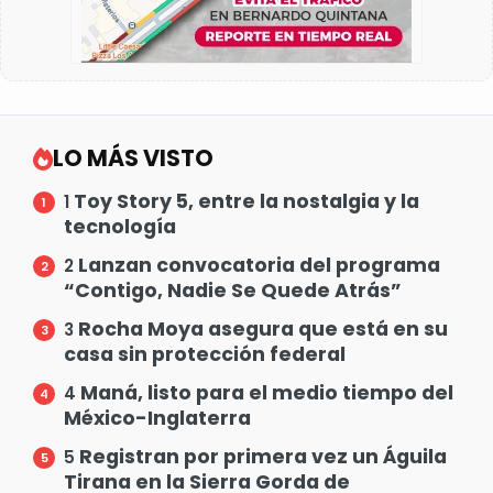
LO MÁS VISTO
Toy Story 5, entre la nostalgia y la
1
tecnología
Lanzan convocatoria del programa
2
“Contigo, Nadie Se Quede Atrás”
Rocha Moya asegura que está en su
3
casa sin protección federal
Maná, listo para el medio tiempo del
4
México-Inglaterra
Registran por primera vez un Águila
5
Tirana en la Sierra Gorda de