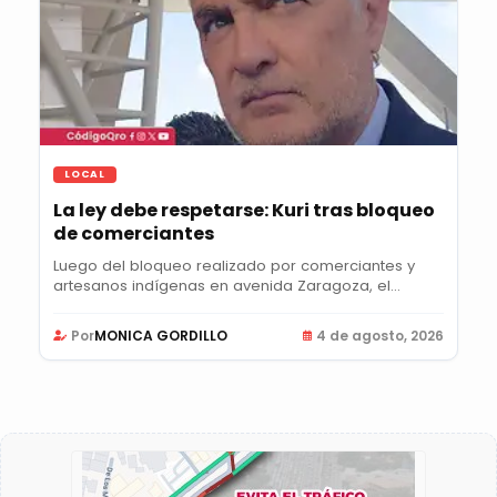
LOCAL
La ley debe respetarse: Kuri tras bloqueo
de comerciantes
Luego del bloqueo realizado por comerciantes y
artesanos indígenas en avenida Zaragoza, el...
Por
MONICA GORDILLO
4 de agosto, 2026