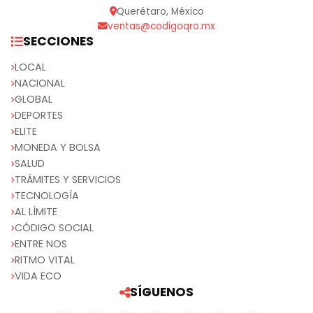
Querétaro, México
ventas@codigoqro.mx
SECCIONES
LOCAL
NACIONAL
GLOBAL
DEPORTES
ELITE
MONEDA Y BOLSA
SALUD
TRÁMITES Y SERVICIOS
TECNOLOGÍA
AL LÍMITE
CÓDIGO SOCIAL
ENTRE NOS
RITMO VITAL
VIDA ECO
SÍGUENOS