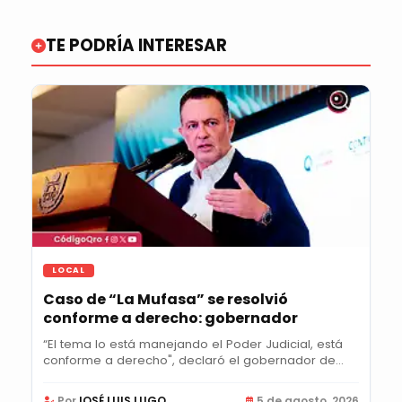
TE PODRÍA INTERESAR
LOCAL
Caso de “La Mufasa” se resolvió
conforme a derecho: gobernador
“El tema lo está manejando el Poder Judicial, está
conforme a derecho", declaró el gobernador de...
Por
JOSÉ LUIS LUGO
5 de agosto, 2026