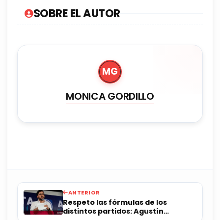
SOBRE EL AUTOR
MG
MONICA GORDILLO
ANTERIOR
Respeto las fórmulas de los
distintos partidos: Agustín