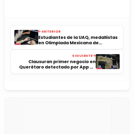
ANTERIOR
Estudiantes de la UAQ, medallistas
en Olimpiada Mexicana de
Informática
SIGUIENTE
Clausuran primer negocio en
Querétaro detectado por App de
Cierre Digital