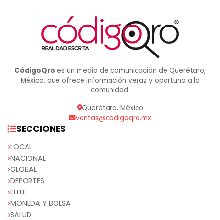
CódigoQro
es un medio de comunicación de Querétaro,
México, que ofrece información veraz y oportuna a la
comunidad.
Querétaro, México
ventas@codigoqro.mx
SECCIONES
LOCAL
NACIONAL
GLOBAL
DEPORTES
ELITE
MONEDA Y BOLSA
SALUD