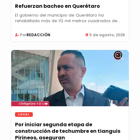
Refuerzan bacheo en Querétaro
El gobierno del municipio de Querétaro ha
rehabilitado más de 112 mil metros cuadrados de...
Por
REDACCIÓN
5 de agosto, 2026
LOCAL
Por iniciar segunda etapa de
construcción de techumbre en tianguis
Pirineos, aseguran