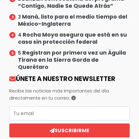
“Contigo, Nadie Se Quede Atrás”
Maná, listo para el medio tiempo del
3
México-Inglaterra
Rocha Moya asegura que está en su
4
casa sin protección federal
Registran por primera vez un Águila
5
Tirana en la Sierra Gorda de
Querétaro
ÚNETE A NUESTRO NEWSLETTER
Recibe las noticias más importantes del día
directamente en tu correo.
Correo electrónico
SUSCRIBIRME