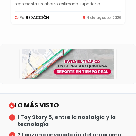
representa un ahorro estimado superior a...
Por
REDACCIÓN
4 de agosto, 2026
LO MÁS VISTO
Toy Story 5, entre la nostalgia y la
1
tecnología
Lanzan convocatoria del programa
2