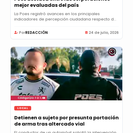
mejor evaluadas del país
La Poes registró avances en los principales
indicadores de percepción ciudadana respecto del
año...
Por
REDACCIÓN
24 de julio, 2026
LOCAL
Detienen a sujeto por presunta portación
de arma tras altercado vial
El conductor de un automóvil solicitó la intervención