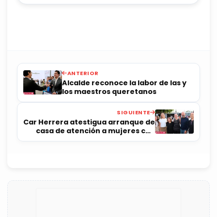
ANTERIOR
Alcalde reconoce la labor de las y
los maestros queretanos
SIGUIENTE
Car Herrera atestigua arranque de
casa de atención a mujeres con
discapacidad