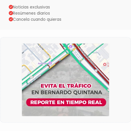
Noticias exclusivas
Resúmenes diarios
Cancela cuando quieras