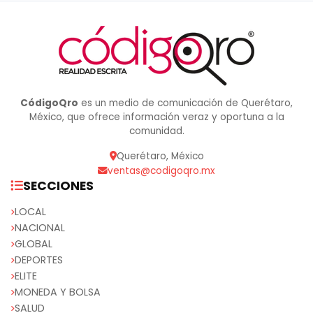
CódigoQro
es un medio de comunicación de Querétaro,
México, que ofrece información veraz y oportuna a la
comunidad.
Querétaro, México
ventas@codigoqro.mx
SECCIONES
LOCAL
NACIONAL
GLOBAL
DEPORTES
ELITE
MONEDA Y BOLSA
SALUD