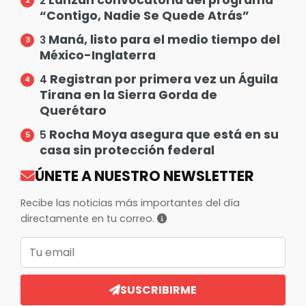
2
“Contigo, Nadie Se Quede Atrás”
Maná, listo para el medio tiempo del
3
México-Inglaterra
Registran por primera vez un Águila
4
Tirana en la Sierra Gorda de
Querétaro
Rocha Moya asegura que está en su
5
casa sin protección federal
ÚNETE A NUESTRO NEWSLETTER
Recibe las noticias más importantes del día
directamente en tu correo.
Correo electrónico
SUSCRIBIRME