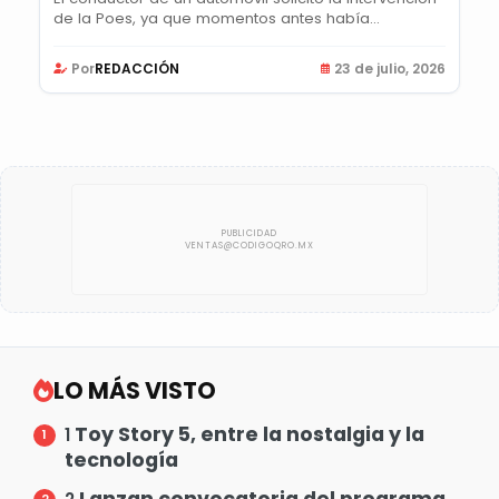
de la Poes, ya que momentos antes había...
Por
REDACCIÓN
23 de julio, 2026
LO MÁS VISTO
Toy Story 5, entre la nostalgia y la
1
tecnología
Lanzan convocatoria del programa