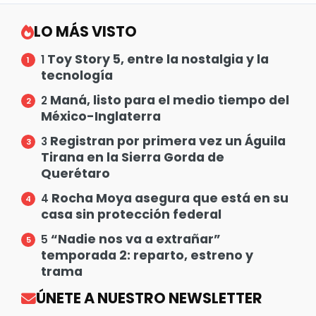
LO MÁS VISTO
Toy Story 5, entre la nostalgia y la
1
tecnología
Maná, listo para el medio tiempo del
2
México-Inglaterra
Registran por primera vez un Águila
3
Tirana en la Sierra Gorda de
Querétaro
Rocha Moya asegura que está en su
4
casa sin protección federal
“Nadie nos va a extrañar”
5
temporada 2: reparto, estreno y
trama
ÚNETE A NUESTRO NEWSLETTER