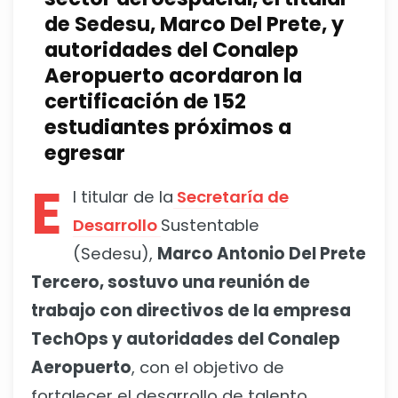
de Sedesu, Marco Del Prete, y
autoridades del Conalep
Aeropuerto acordaron la
certificación de 152
estudiantes próximos a
egresar
E
l titular de la
Secretaría de
Desarrollo
Sustentable
(Sedesu),
Marco Antonio Del Prete
Tercero, sostuvo una reunión de
trabajo con directivos de la empresa
TechOps y autoridades del Conalep
Aeropuerto
, con el objetivo de
fortalecer el desarrollo de talento