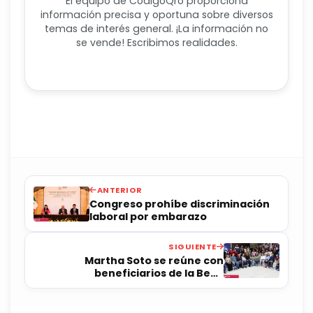
El equipo de CódigoQro proporciona
información precisa y oportuna sobre diversos
temas de interés general. ¡La información no
se vende! Escribimos realidades.
ANTERIOR
Congreso prohíbe discriminación
laboral por embarazo
SIGUIENTE
Martha Soto se reúne con
beneficiarios de la Beca
Embajadores