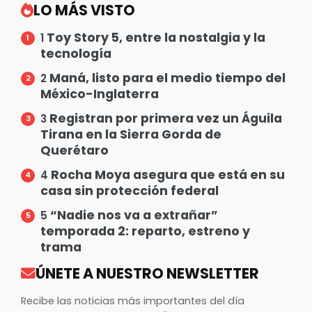
LO MÁS VISTO
Toy Story 5, entre la nostalgia y la
1
tecnología
Maná, listo para el medio tiempo del
2
México-Inglaterra
Registran por primera vez un Águila
3
Tirana en la Sierra Gorda de
Querétaro
Rocha Moya asegura que está en su
4
casa sin protección federal
“Nadie nos va a extrañar”
5
temporada 2: reparto, estreno y
trama
ÚNETE A NUESTRO NEWSLETTER
Recibe las noticias más importantes del día