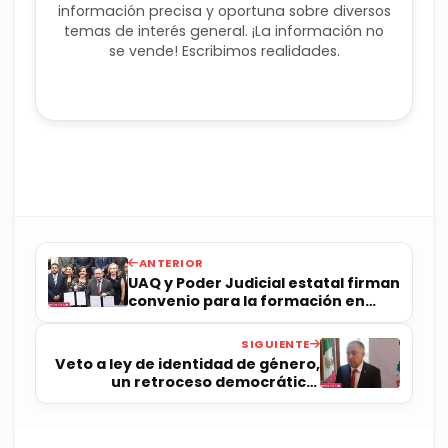
información precisa y oportuna sobre diversos
temas de interés general. ¡La información no
se vende! Escribimos realidades.
ANTERIOR
UAQ y Poder Judicial estatal firman
convenio para la formación en
justicia alternativa
SIGUIENTE
Veto a ley de identidad de género,
un retroceso democrático:
presidente del Congreso