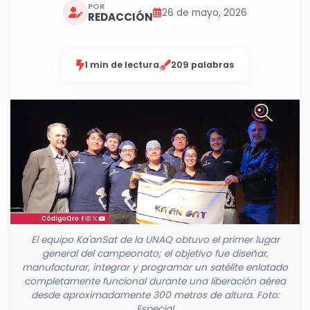
POR
26 de mayo, 2026
REDACCIÓN
1 min de lectura
209 palabras
El equipo Ka'anSat de la UNAQ obtuvo el primer lugar
general del campeonato; el objetivo fue diseñar,
manufacturar, integrar y programar un satélite enlatado
completamente funcional durante una liberación aérea
desde aproximadamente 300 metros de altura. Foto:
Especial