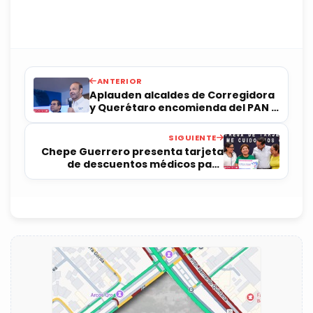
ANTERIOR
Aplauden alcaldes de Corregidora
y Querétaro encomienda del PAN a
Rogelio Vega
SIGUIENTE
Chepe Guerrero presenta tarjeta
de descuentos médicos para
mujeres