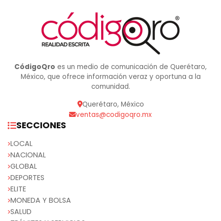
CódigoQro
es un medio de comunicación de Querétaro,
México, que ofrece información veraz y oportuna a la
comunidad.
Querétaro, México
ventas@codigoqro.mx
SECCIONES
LOCAL
NACIONAL
GLOBAL
DEPORTES
ELITE
MONEDA Y BOLSA
SALUD