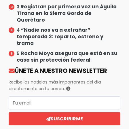
Registran por primera vez un Águila
3
Tirana en la Sierra Gorda de
Querétaro
“Nadie nos va a extrañar”
4
temporada 2: reparto, estreno y
trama
Rocha Moya asegura que está en su
5
casa sin protección federal
ÚNETE A NUESTRO NEWSLETTER
Recibe las noticias más importantes del día
directamente en tu correo.
Correo electrónico
SUSCRIBIRME