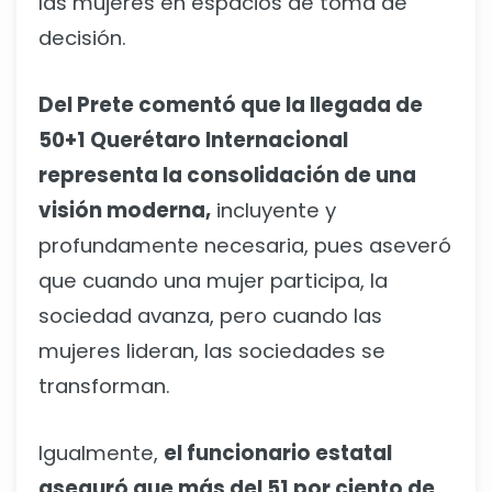
las mujeres en espacios de toma de
decisión.
Del Prete comentó que la llegada de
50+1 Querétaro Internacional
representa la consolidación de una
visión moderna,
incluyente y
profundamente necesaria, pues aseveró
que cuando una mujer participa, la
sociedad avanza, pero cuando las
mujeres lideran, las sociedades se
transforman.
Igualmente,
el funcionario estatal
aseguró que más del 51 por ciento de