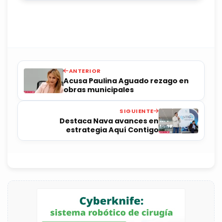
ANTERIOR
Acusa Paulina Aguado rezago en
obras municipales
SIGUIENTE
Destaca Nava avances en
estrategia Aquí Contigo