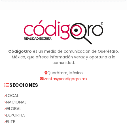
CódigoQro
es un medio de comunicación de Querétaro,
México, que ofrece información veraz y oportuna a la
comunidad.
Querétaro, México
ventas@codigoqro.mx
SECCIONES
LOCAL
NACIONAL
GLOBAL
DEPORTES
ELITE