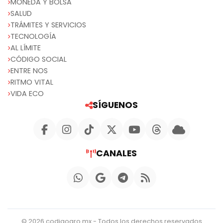
MONEDA Y BOLSA
SALUD
TRÁMITES Y SERVICIOS
TECNOLOGÍA
AL LÍMITE
CÓDIGO SOCIAL
ENTRE NOS
RITMO VITAL
VIDA ECO
SÍGUENOS
CANALES
© 2026 codigoqro.mx - Todos los derechos reservados