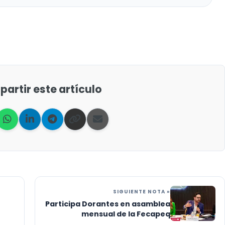
artir este artículo
SIGUIENTE NOTA »
Participa Dorantes en asamblea
mensual de la Fecapeq