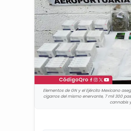
Elementos de GN y el Ejército Mexicano ase
cigarros del mismo enervante, 7 mil 300 past
cannabis y