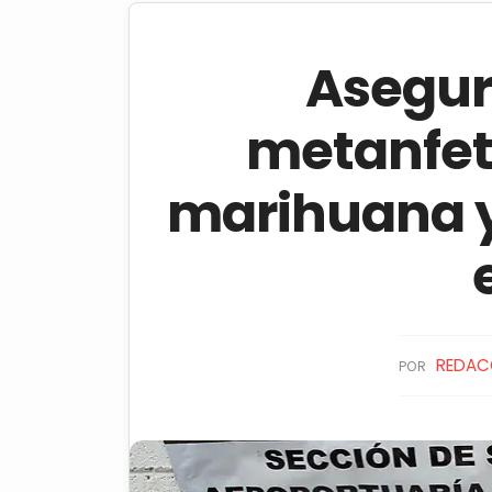
Asegura
metanfet
marihuana y
REDAC
POR