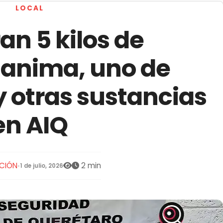
LOCAL
n 5 kilos de
anima, uno de
 otras sustancias
en AIQ
CIÓN
2 min
•
1 de julio, 2026