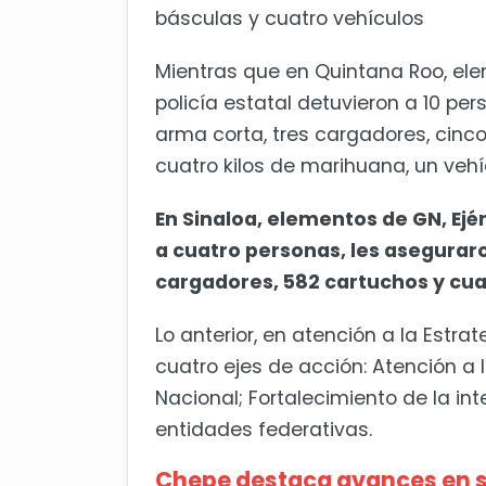
básculas y cuatro vehículos
Mientras que en Quintana Roo, ele
policía estatal detuvieron a 10 pe
arma corta, tres cargadores, cinco
cuatro kilos de marihuana, un veh
En Sinaloa, elementos de GN, Ej
a cuatro personas, les asegurar
cargadores, 582 cartuchos y cua
Lo anterior, en atención a la Estr
cuatro ejes de acción: Atención a
Nacional; Fortalecimiento de la int
entidades federativas.
Chepe destaca avances en 