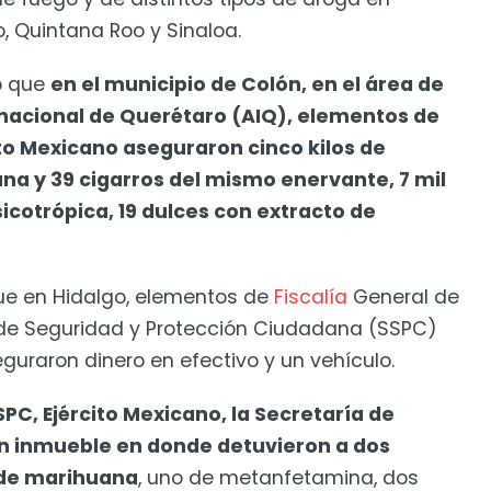
o, Quintana Roo y Sinaloa.
ó que
en el municipio de Colón, en el área de
nacional de Querétaro (AIQ), elementos de
ito Mexicano aseguraron cinco kilos de
a y 39 cigarros del mismo enervante, 7 mil
sicotrópica, 19 dulces con extracto de
ue en Hidalgo, elementos de
Fiscalía
General de
de Seguridad y Protección Ciudadana (SSPC)
eguraron dinero en efectivo y un vehículo.
PC, Ejército Mexicano, la Secretaría de
n inmueble en donde detuvieron a dos
 de marihuana
, uno de metanfetamina, dos