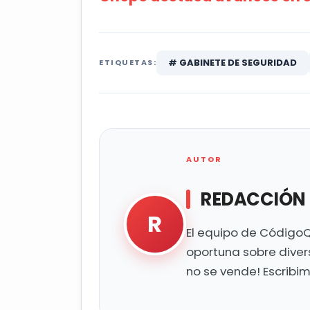
# GABINETE DE SEGURIDAD
ETIQUETAS:
AUTOR
REDACCIÓN
R
El equipo de CódigoQ
oportuna sobre diver
no se vende! Escribi