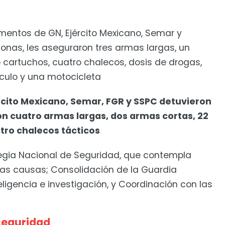
mentos de GN, Ejército Mexicano, Semar y
rsonas, les aseguraron tres armas largas, un
 cartuchos, cuatro chalecos, dosis de drogas,
ículo y una motocicleta
ército Mexicano, Semar, FGR y SSPC detuvieron
on cuatro armas largas, dos armas cortas, 22
tro chalecos tácticos
ategia Nacional de Seguridad, que contempla
 las causas; Consolidación de la Guardia
eligencia e investigación, y Coordinación con las
seguridad