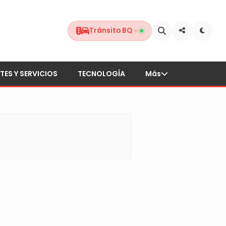
Tránsito BQ
TES Y SERVICIOS
TECNOLOGÍA
Más