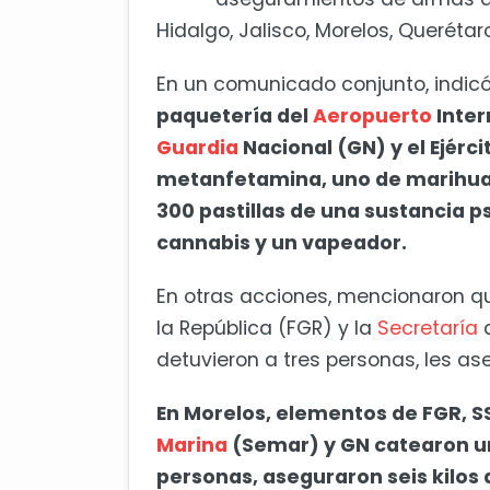
Hidalgo, Jalisco, Morelos, Querétar
En un comunicado conjunto, indic
paquetería del
Aeropuerto
Inter
Guardia
Nacional (GN) y el Ejérc
metanfetamina, uno de marihuan
300 pastillas de una sustancia p
cannabis y un vapeador.
En otras acciones, mencionaron q
la República (FGR) y la
Secretaría
detuvieron a tres personas, les as
En Morelos, elementos de FGR, SS
Marina
(Semar) y GN catearon u
personas, aseguraron seis kilos