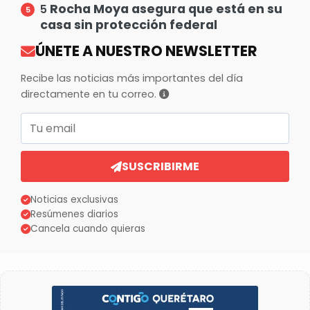
Rocha Moya asegura que está en su
5
casa sin protección federal
ÚNETE A NUESTRO NEWSLETTER
Recibe las noticias más importantes del día
directamente en tu correo.
Correo electrónico
SUSCRIBIRME
Noticias exclusivas
Resúmenes diarios
Cancela cuando quieras