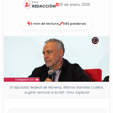
POR
25 de enero, 2026
REDACCIÓN
3 min de lectura
580 palabras
El diputado federal de Morena, Alfonso Ramírez Cuéllar,
sugirió renovar a la ASF. Foto: Especial