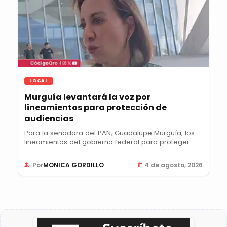
LOCAL
Murguía levantará la voz por
lineamientos para protección de
audiencias
Para la senadora del PAN, Guadalupe Murguía, los
lineamientos del gobierno federal para proteger...
Por
MONICA GORDILLO
4 de agosto, 2026