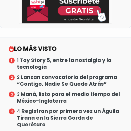
LO MÁS VISTO
Toy Story 5, entre la nostalgia y la
1
tecnología
Lanzan convocatoria del programa
2
“Contigo, Nadie Se Quede Atrás”
Maná, listo para el medio tiempo del
3
México-Inglaterra
Registran por primera vez un Águila
4
Tirana en la Sierra Gorda de
Querétaro