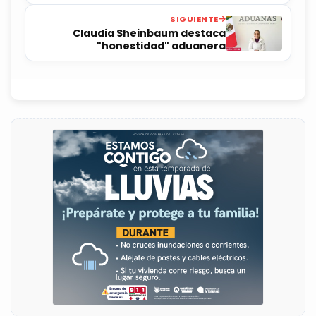
vida
SIGUIENTE
Claudia Sheinbaum destaca
"honestidad" aduanera