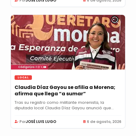
Por
JOSÉ LUIS LUGO
6 de agosto, 2026
LOCAL
Claudia Díaz Gayou se afilia a Morena;
afirma que llega “a sumar”
Tras su registro como militante morenista, la
diputada local Claudia Díaz Gayou anunció que...
Por
JOSÉ LUIS LUGO
6 de agosto, 2026