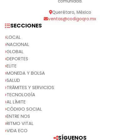
comunidad.
Querétaro, México
ventas@codigoqro.mx
SECCIONES
LOCAL
NACIONAL
GLOBAL
DEPORTES
ELITE
MONEDA Y BOLSA
SALUD
TRÁMITES Y SERVICIOS
TECNOLOGÍA
AL LÍMITE
CÓDIGO SOCIAL
ENTRE NOS
RITMO VITAL
VIDA ECO
SÍGUENOS