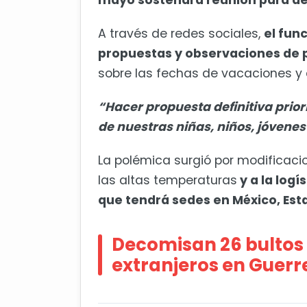
mayo sostendrá reunión para defin
A través de redes sociales,
el fun
propuestas y observaciones de p
sobre las fechas de vacaciones y 
“Hacer propuesta definitiva prio
de nuestras niñas, niños, jóvenes
La polémica surgió por modificaci
las altas temperaturas
y a la logí
que tendrá sedes en México, Es
Decomisan 26 bultos 
extranjeros en Guerr