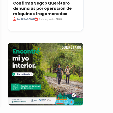
Confirma Segob Querétaro
denuncias por operación de
máquinas tragamonedas
Por
REDACCIÓN
6 de agosto, 2026