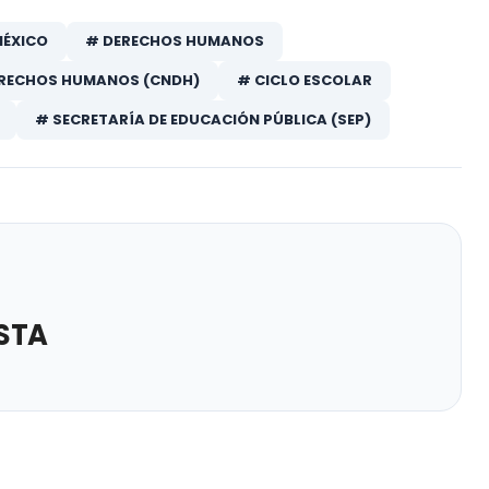
MÉXICO
# DERECHOS HUMANOS
ERECHOS HUMANOS (CNDH)
# CICLO ESCOLAR
# SECRETARÍA DE EDUCACIÓN PÚBLICA (SEP)
STA