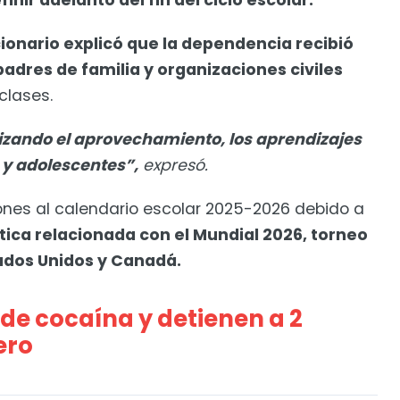
ir adelanto del fin del ciclo escolar.
cionario explicó que la dependencia recibió
adres de familia y organizaciones civiles
clases.
rizando el aprovechamiento, los aprendizajes
 y adolescentes”,
expresó.
ones al calendario escolar 2025-2026 debido a
stica relacionada con el Mundial 2026, torneo
tados Unidos y Canadá.
de cocaína y detienen a 2
ero