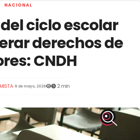
NACIONAL
del ciclo escolar
erar derechos de
res: CNDH
MISTA
2 min
•
9 de mayo, 2026