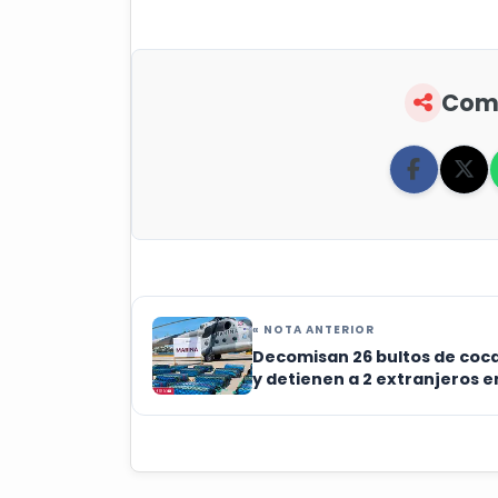
Comp
« NOTA ANTERIOR
Decomisan 26 bultos de coc
y detienen a 2 extranjeros e
Guerrero