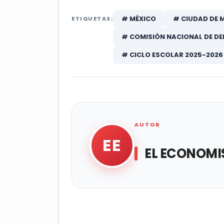
# MÉXICO
# CIUDAD DE 
ETIQUETAS:
# COMISIÓN NACIONAL DE D
# CICLO ESCOLAR 2025-2026
AUTOR
EE
EL ECONOMI