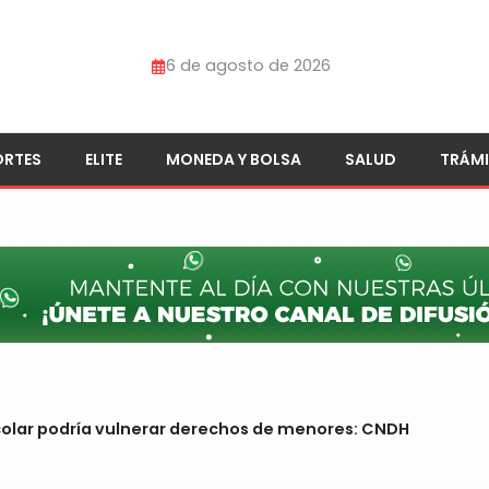
6 de agosto de 2026
ORTES
ELITE
MONEDA Y BOLSA
SALUD
TRÁMI
colar podría vulnerar derechos de menores: CNDH