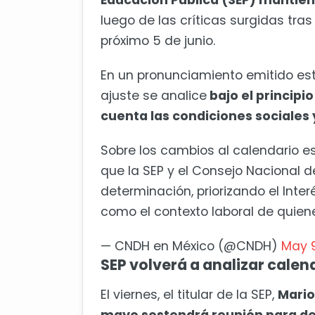
Educación Pública (SEP) mantiene
luego de las críticas surgidas tras 
próximo 5 de junio.
En un pronunciamiento emitido es
ajuste se analice
bajo el principi
cuenta las condiciones sociales y
Sobre los cambios al calendario e
que la SEP y el Consejo Nacional 
determinación, priorizando el Inter
como el contexto laboral de quien
— CNDH en México (@CNDH)
May 9
SEP volverá a analizar calen
El viernes, el titular de la SEP,
Mario