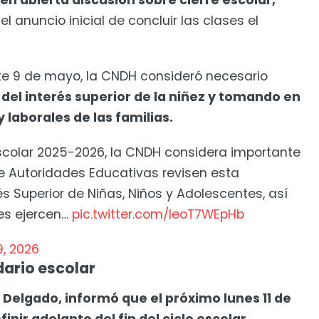
n abierta discusión sobre cierre escolar,
el anuncio inicial de concluir las clases el
te 9 de mayo, la CNDH consideró necesario
o del interés superior de la niñez y tomando en
 laborales de las familias.
scolar 2025-2026, la CNDH considera importante
de Autoridades Educativas revisen esta
és Superior de Niñas, Niños y Adolescentes, así
es ejercen…
pic.twitter.com/leoT7WEpHb
, 2026
dario escolar
 Delgado, informó que el próximo lunes 11 de