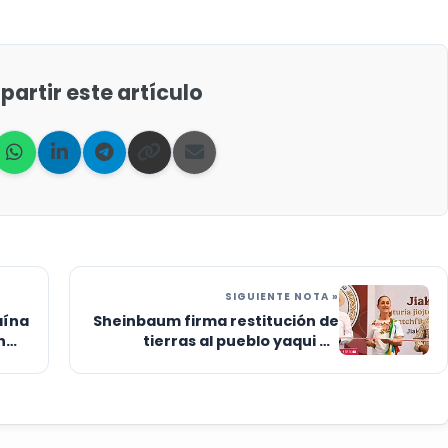
artir este artículo
SIGUIENTE NOTA »
aína
Sheinbaum firma restitución de
n
tierras al pueblo yaqui en
Sonora