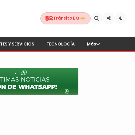
Tránsito BQ
TES Y SERVICIOS
TECNOLOGÍA
Más