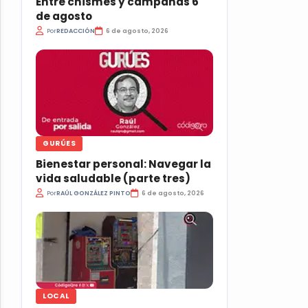
Entre chismes y campanas 6
de agosto
Por
REDACCIÓN
6 de agosto, 2026
GURÚES
Bienestar personal: Navegar la
vida saludable (parte tres)
Por
RAÚL GONZÁLEZ PINTO
6 de agosto, 2026
LOCAL